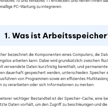
Windows 10 und Windows 11 entwickelt und helfen Ihnen da
lmäßige PC-Wartung zu integrieren.
1. Was ist Arbeitsspeiche
cher bezeichnet die Komponenten eines Computers, die Dat
ngslos arbeiten kann. Dabei wird grundsätzlich zwischen fl
ell verwendete Daten kurzfristig bereithält, und permanent
ien dauerhaft gespeichert werden, unterschieden. Speicher e
Ausführen von Programmen sowie ein effizientes Multitasking
n zu verarbeiten oder sich Informationen zu merken.
eiterer wichtiger Bestandteil ist der Speicher-Cache, eine 
zte Daten vorhält, um den Zugriff zu beschleunigen und die 