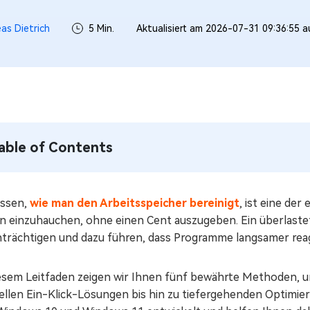
as Dietrich
5 Min.
Aktualisiert am 2026-07-31 09:36:55 
able of Contents
issen,
wie man den Arbeitsspeicher bereinigt
, ist eine de
n einzuhauchen, ohne einen Cent auszugeben. Ein überlastet
nträchtigen und dazu führen, dass Programme langsamer reag
iesem Leitfaden zeigen wir Ihnen fünf bewährte Methoden, 
llen Ein-Klick-Lösungen bis hin zu tiefergehenden Optimieru