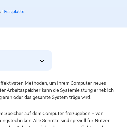
auf
Festplatte
r effektivsten Methoden, um Ihrem Computer neues
er Arbeitsspeicher kann die Systemleistung erheblich
ieren oder das gesamte System träge wird.
um Speicher auf dem Computer freizugeben – von
ngstechniken. Alle Schritte sind speziell für Nutzer