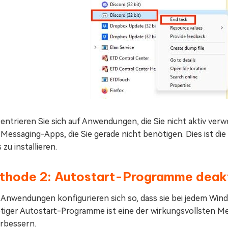
ntrieren Sie sich auf Anwendungen, die Sie nicht aktiv verw
Messaging-Apps, die Sie gerade nicht benötigen. Dies ist di
 zu installieren.
thode 2: Autostart-Programme deakt
e Anwendungen konfigurieren sich so, dass sie bei jedem Win
tiger Autostart-Programme ist eine der wirkungsvollsten
erbessern.