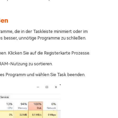
ßen
mme, die in der Taskleiste minimiert oder im
es besser, unnötige Programme zu schließen.
en. Klicken Sie auf die Registerkarte Prozesse.
h RAM-Nutzung zu sortieren.
elles Programm und wählen Sie Task beenden.