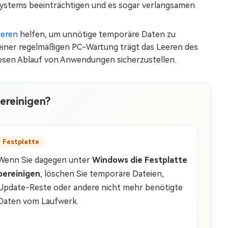
 Systems beeinträchtigen und es sogar verlangsamen.
eeren
helfen, um unnötige temporäre Daten zu
 einer regelmäßigen PC-Wartung trägt das Leeren des
slosen Ablauf von Anwendungen sicherzustellen.
ereinigen?
Festplatte
Wenn Sie dagegen unter
Windows die Festplatte
bereinigen
, löschen Sie temporäre Dateien,
Update-Reste oder andere nicht mehr benötigte
Daten vom Laufwerk.