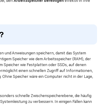
bei, den
Arbeitsspeicher bereinigen
effektiv in Ihre
r?
en und Anweisungen speichern, damit das System
üchtigem Speicher wie dem Arbeitsspeicher (RAM), der
em Speicher wie Festplatten oder SSDs, auf denen
rmöglicht einen schnellen Zugriff auf Informationen,
. Ohne Speicher wäre ein Computer nicht in der Lage,
besonders schnelle Zwischenspeicherebene, die häufig
Systemleistung zu verbessern. In einigen Fällen kann