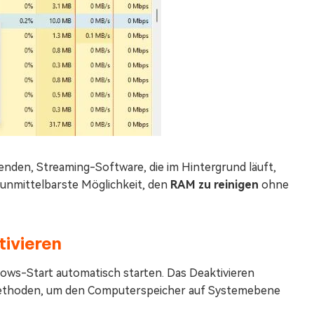
enden, Streaming-Software, die im Hintergrund läuft,
e unmittelbarste Möglichkeit, den
RAM zu reinigen
ohne
ivieren
dows-Start automatisch starten. Das Deaktivieren
 Methoden, um den Computerspeicher auf Systemebene