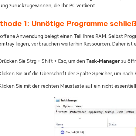
ung zurückzugewinnen, die Ihr PC verdient.
thode 1: Unnötige Programme schlie
offene Anwendung belegt einen Teil Ihres RAM. Selbst Progra
emtray liegen, verbrauchen weiterhin Ressourcen. Daher ist 
Drücken Sie Strg + Shift + Esc, um den
Task-Manager
zu öffn
Klicken Sie auf die Überschrift der Spalte Speicher, um nac
Klicken Sie mit der rechten Maustaste auf ein nicht essenti