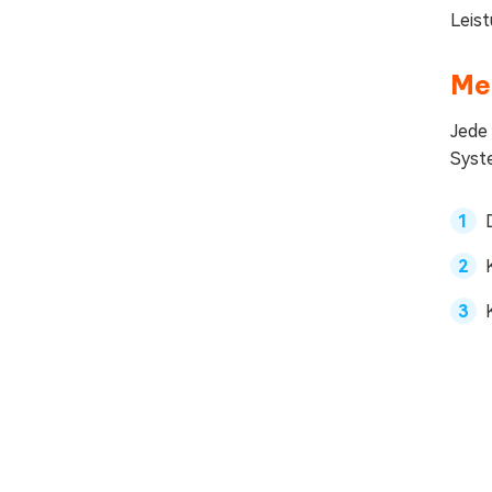
Leist
Me
Jede 
Syst