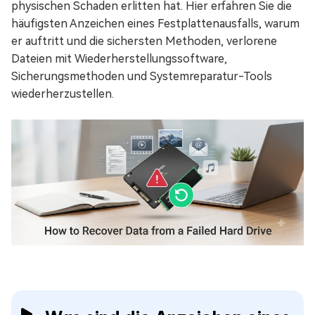
physischen Schaden erlitten hat. Hier erfahren Sie die
häufigsten Anzeichen eines Festplattenausfalls, warum
er auftritt und die sichersten Methoden, verlorene
Dateien mit Wiederherstellungssoftware,
Sicherungsmethoden und Systemreparatur-Tools
wiederherzustellen.