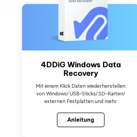
Mac Boot Genius
Mac-Probleme kostenlos
beheben
4DDiG Windows Data
Recovery
Mit einem Klick Daten wiederherstellen
von Windows/ USB-Sticks/ SD-Karten/
externen Festplatten und mehr.
Anleitung