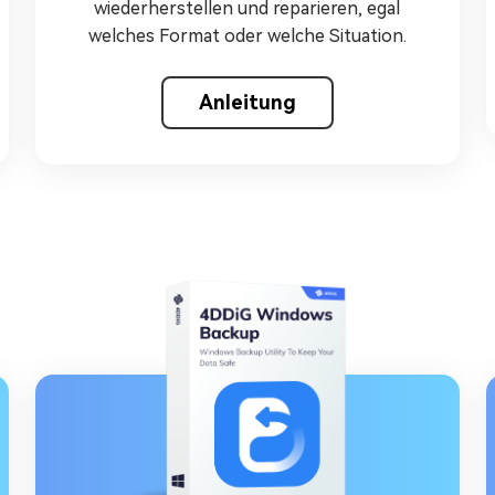
wiederherstellen und reparieren, egal
welches Format oder welche Situation.
Anleitung