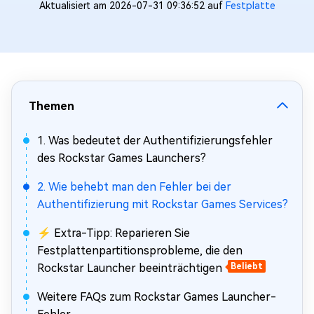
Aktualisiert am 2026-07-31 09:36:52 auf
Festplatte
Themen
1. Was bedeutet der Authentifizierungsfehler
des Rockstar Games Launchers?
2. Wie behebt man den Fehler bei der
Authentifizierung mit Rockstar Games Services?
⚡ Extra-Tipp: Reparieren Sie
Festplattenpartitionsprobleme, die den
Rockstar Launcher beeinträchtigen
Beliebt
Weitere FAQs zum Rockstar Games Launcher-