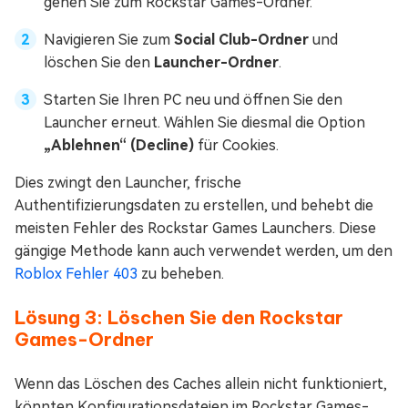
gehen Sie zum Rockstar Games-Ordner.
Navigieren Sie zum
Social Club-Ordner
und
löschen Sie den
Launcher-Ordner
.
Starten Sie Ihren PC neu und öffnen Sie den
Launcher erneut. Wählen Sie diesmal die Option
„Ablehnen“ (Decline)
für Cookies.
Dies zwingt den Launcher, frische
Authentifizierungsdaten zu erstellen, und behebt die
meisten Fehler des Rockstar Games Launchers. Diese
gängige Methode kann auch verwendet werden, um den
Roblox Fehler 403
zu beheben.
Lösung 3: Löschen Sie den Rockstar
Games-Ordner
Wenn das Löschen des Caches allein nicht funktioniert,
könnten Konfigurationsdateien im Rockstar Games-