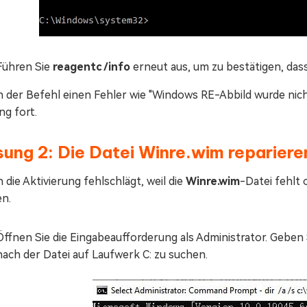
Führen Sie
reagentc /info
erneut aus, um zu bestätigen, dass
 der Befehl einen Fehler wie "Windows RE-Abbild wurde nich
ng fort.
ung 2: Die Datei Winre.wim repariere
die Aktivierung fehlschlägt, weil die
Winre.wim
-Datei fehlt 
en.
Öffnen Sie die Eingabeaufforderung als Administrator. Geben
nach der Datei auf Laufwerk C: zu suchen.