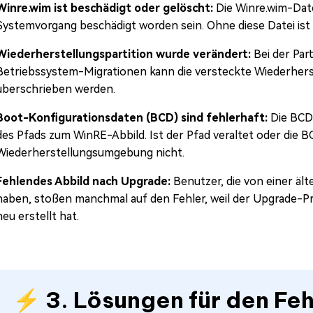
Winre.wim ist beschädigt oder gelöscht:
Die Winre.wim-Date
Systemvorgang beschädigt worden sein. Ohne diese Datei ist
Wiederherstellungspartition wurde verändert:
Bei der Par
Betriebssystem-Migrationen kann die versteckte Wiederherst
überschrieben werden.
Boot-Konfigurationsdaten (BCD) sind fehlerhaft:
Die BCD 
des Pfads zum WinRE-Abbild. Ist der Pfad veraltet oder die 
Wiederherstellungsumgebung nicht.
Fehlendes Abbild nach Upgrade:
Benutzer, die von einer äl
haben, stoßen manchmal auf den Fehler, weil der Upgrade-P
neu erstellt hat.
⚡ 3. Lösungen für den Feh