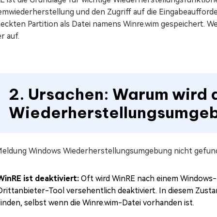
mwiederherstellung und den Zugriff auf die Eingabeaufforder
eckten Partition als Datei namens Winre.wim gespeichert. We
r auf.
2. Ursachen: Warum wird 
Wiederherstellungsumgeb
Meldung Windows Wiederherstellungsumgebung nicht gefun
WinRE ist deaktiviert:
Oft wird WinRE nach einem Windows-U
Drittanbieter-Tool versehentlich deaktiviert. In diesem Zus
finden, selbst wenn die Winre.wim-Datei vorhanden ist.