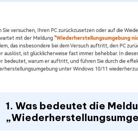
 Sie versuchen, Ihren PC zurückzusetzen oder auf die Wiede
wartet mit der Meldung
"Wiederherstellungsumgebung ni
lem, das insbesondere bei dem Versuch auftritt, den PC zu
r auslöst, ist glücklicherweise fast immer behebbar. In dies
r bedeutet, warum er auftritt, und führen Sie durch die eff
erherstellungsumgebung unter Windows 10/11 wiederherzus
1. Was bedeutet die Meld
„Wiederherstellungsumge