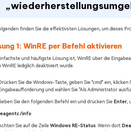
„wiederherstellungsumge
olgenden finden Sie die effektivsten Lösungen, um dieses P
ung 1: WinRE per Befehl aktivieren
infachste und häufigste Lösung ist, WinRE über die Eingabea
WinRE lediglich deaktiviert wurde.
Drücken Sie die Windows-Taste, geben Sie "cmd" ein, klicken 
Eingabeaufforderung und wählen Sie "Als Administrator ausfü
Geben Sie den folgenden Befehl ein und drücken Sie
Enter
,
reagentc /info
Achten Sie auf die Zeile
Windows RE-Status
. Wenn dort
Dea