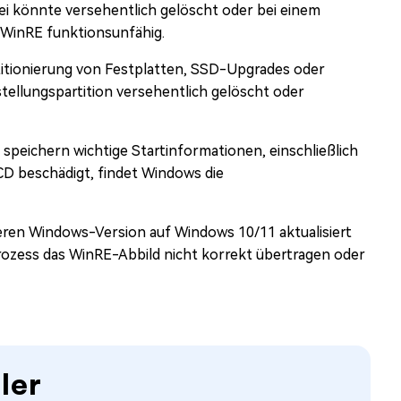
i könnte versehentlich gelöscht oder bei einem
 WinRE funktionsunfähig.
titionierung von Festplatten, SSD-Upgrades oder
ellungspartition versehentlich gelöscht oder
speichern wichtige Startinformationen, einschließlich
BCD beschädigt, findet Windows die
teren Windows-Version auf Windows 10/11 aktualisiert
rozess das WinRE-Abbild nicht korrekt übertragen oder
ler