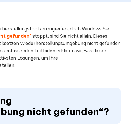
rherstellungstools zuzugreifen, doch Windows Sie
cht gefunden"
stoppt, sind Sie nicht allein. Dieses
rücksetzen Wiederherstellungsumgebung nicht gefunden
em umfassenden Leitfaden erklären wir, was dieser
ektivsten Lösungen, um Ihre
tellen.
ung
bung nicht gefunden“?