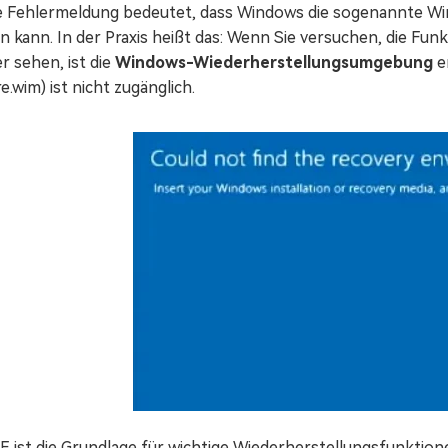
e Fehlermeldung bedeutet, dass Windows die sogenannte W
n kann. In der Praxis heißt das: Wenn Sie versuchen, die Fu
r sehen, ist die
Windows-Wiederherstellungsumgebung
e
e.wim) ist nicht zugänglich.
 ist die Grundlage für wichtige Wiederherstellungsfunktione