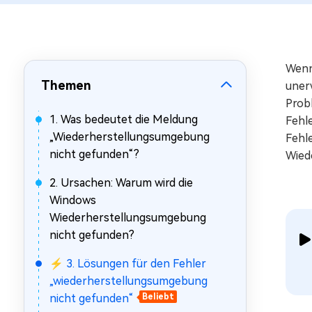
Mac Boot Genius
Mac-Probleme kostenlos
beheben
Wenn
Themen
uner
Prob
1. Was bedeutet die Meldung
Fehle
„Wiederherstellungsumgebung
Fehle
nicht gefunden“?
Wied
2. Ursachen: Warum wird die
Windows
Wiederherstellungsumgebung
nicht gefunden?
⚡ 3. Lösungen für den Fehler
„wiederherstellungsumgebung
nicht gefunden“
Beliebt