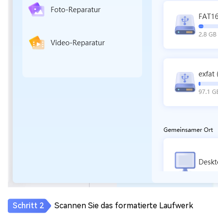
Scannen Sie das formatierte Laufwerk