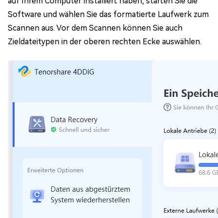
auf Ihrem Computer installiert haben, starten Sie die
Software und wählen Sie das formatierte Laufwerk zum
Scannen aus. Vor dem Scannen können Sie auch
Zieldateitypen in der oberen rechten Ecke auswählen.