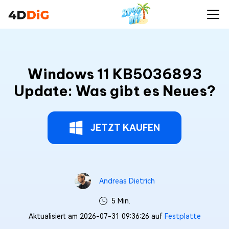
Windows 11 KB5036893
Update: Was gibt es Neues?
JETZT KAUFEN
Andreas Dietrich
5 Min.
Aktualisiert am 2026-07-31 09:36:26 auf
Festplatte