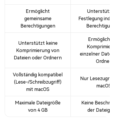
Ermöglicht
Unterstützt die
gemeinsame
Festlegung individueller
Berechtigungen
Berechtigungen
Ermöglicht die
Unterstützt keine
Komprimierung
Komprimierung von
einzelner Dateien und
Dateien oder Ordnern
Ordner
Vollständig kompatibel
Nur Lesezugriff unter
(Lese-/Schreibzugriff)
macOS
mit macOS
Maximale Dateigröße
Keine Beschränkung
von 4 GB
der Dateigröße