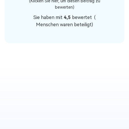
(Klicken Sie hier, um diesen Beitrag zu
bewerten)
Sie haben mit
4,5
bewertet (
Menschen waren beteiligt)