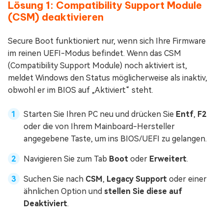
Lösung 1: Compatibility Support Module
(CSM) deaktivieren
Secure Boot funktioniert nur, wenn sich Ihre Firmware
im reinen UEFI-Modus befindet. Wenn das CSM
(Compatibility Support Module) noch aktiviert ist,
meldet Windows den Status möglicherweise als inaktiv,
obwohl er im BIOS auf „Aktiviert“ steht.
Starten Sie Ihren PC neu und drücken Sie
Entf
,
F2
oder die von Ihrem Mainboard-Hersteller
angegebene Taste, um ins BIOS/UEFI zu gelangen.
Navigieren Sie zum Tab
Boot
oder
Erweitert
.
Suchen Sie nach
CSM
,
Legacy Support
oder einer
ähnlichen Option und
stellen Sie diese auf
Deaktiviert
.