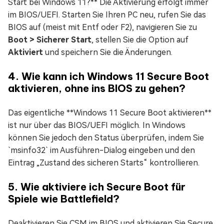
Start bei Windows 11?** Die Aktivierung erfolgt immer
im BIOS/UEFI. Starten Sie Ihren PC neu, rufen Sie das
BIOS auf (meist mit Entf oder F2), navigieren Sie zu
Boot > Sicherer Start
, stellen Sie die Option auf
Aktiviert
und speichern Sie die Änderungen.
4. Wie kann ich Windows 11 Secure Boot
aktivieren, ohne ins BIOS zu gehen?
Das eigentliche **Windows 11 Secure Boot aktivieren**
ist nur über das BIOS/UEFI möglich. In Windows
können Sie jedoch den Status überprüfen, indem Sie
`msinfo32` im Ausführen-Dialog eingeben und den
Eintrag „Zustand des sicheren Starts“ kontrollieren.
5. Wie aktiviere ich Secure Boot für
Spiele wie Battlefield?
Deaktivieren Sie CSM im BIOS und aktivieren Sie Secure