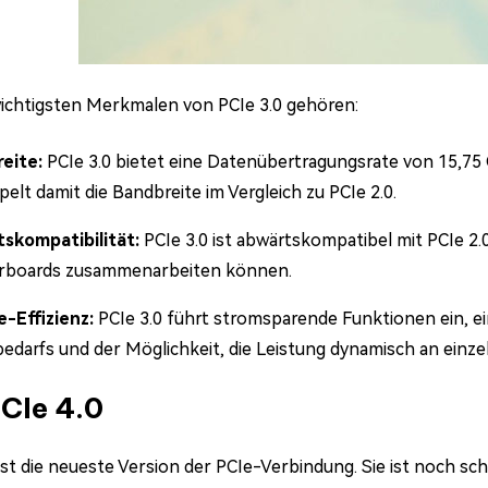
ichtigsten Merkmalen von PCIe 3.0 gehören:
eite:
PCIe 3.0 bietet eine Datenübertragungsrate von 15,75
elt damit die Bandbreite im Vergleich zu PCIe 2.0.
skompatibilität:
PCIe 3.0 ist abwärtskompatibel mit PCIe 2.
boards zusammenarbeiten können.
e-Effizienz:
PCIe 3.0 führt stromsparende Funktionen ein, ei
edarfs und der Möglichkeit, die Leistung dynamisch an einz
PCIe 4.0
ist die neueste Version der PCIe-Verbindung. Sie ist noch sch