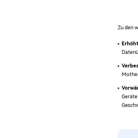
Zu den w
Erhöht
Datenü
Verbes
Mother
Vorwär
Geräte
Geschw