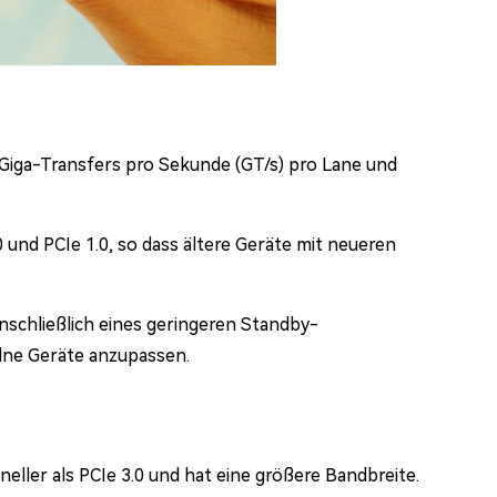
 Giga-Transfers pro Sekunde (GT/s) pro Lane und
0 und PCIe 1.0, so dass ältere Geräte mit neueren
nschließlich eines geringeren Standby-
elne Geräte anzupassen.
neller als PCIe 3.0 und hat eine größere Bandbreite.