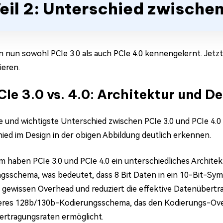
eil 2: Unterschied zwischen
n nun sowohl PCIe 3.0 als auch PCIe 4.0 kennengelernt. Jetzt 
ieren.
PCIe 3.0 vs. 4.0: Architektur und D
e und wichtigste Unterschied zwischen PCIe 3.0 und PCIe 4.0 
ied im Design in der obigen Abbildung deutlich erkennen.
 haben PCIe 3.0 und PCIe 4.0 ein unterschiedliches Architek
gsschema, was bedeutet, dass 8 Bit Daten in ein 10-Bit-Sy
 gewissen Overhead und reduziert die effektive Datenübertr
teres 128b/130b-Kodierungsschema, das den Kodierungs-Ove
rtragungsraten ermöglicht.