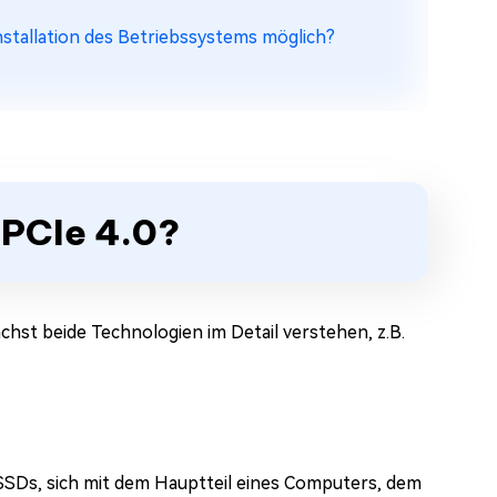
nstallation des Betriebssystems möglich?
d PCIe 4.0?
ächst beide Technologien im Detail verstehen, z.B.
 SSDs, sich mit dem Hauptteil eines Computers, dem