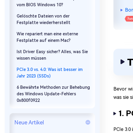
vom BIOS Windows 10?
Bon
Gelöschte Dateien von der
he
Festplatte wiederherstellt
Wie repariert man eine externe
Festplatte auf einem Mac?
Ist Driver Easy sicher? Alles, was Sie
wissen müssen
T
PCIe 3.0 vs. 4.0: Was ist besser im
Jahr 2023 (SSDs)
6 Bewährte Methoden zur Behebung
Bevor wi
des Windows Update-Fehlers
was sie 
0x800f0922
1. 
Neue Artikel
PCIe 3.0