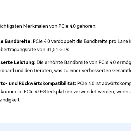
ichtigsten Merkmalen von PCIe 4.0 gehören:
e Bandbreite:
PCIe 4.0 verdoppelt die Bandbreite pro Lane i
bertragungsrate von 31,51 GT/s.
serte Leistung:
Die erhöhte Bandbreite von PCIe 4.0 ermög
board und den Geräten, was zu einer verbesserten Gesamtle
ts- und Rückwärtskompatibilität:
PCIe 4.0 ist abwärtskomp
 können in PCIe 4.0-Steckplätzen verwendet werden, wenn a
indigkeit.