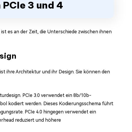
 PCIe 3 und 4
ist es an der Zeit, die Unterschiede zwischen ihnen
esign
ist ihre Architektur und ihr Design. Sie können den
turdesign. PCIe 3.0 verwendet ein 8b/10b-
mbol kodiert werden. Dieses Kodierungsschema führt
agungsrate. PCIe 4.0 hingegen verwendet ein
rhead reduziert und höhere