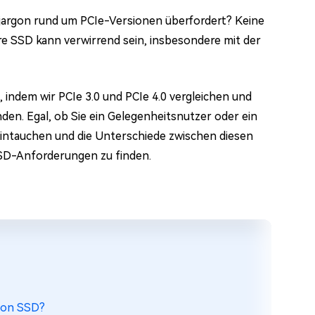
hjargon rund um PCIe-Versionen überfordert? Keine
Ihre SSD kann verwirrend sein, insbesondere mit der
 indem wir PCIe 3.0 und PCIe 4.0 vergleichen und
nden. Egal, ob Sie ein Gelegenheitsnutzer oder ein
o eintauchen und die Unterschiede zwischen diesen
SSD-Anforderungen zu finden.
 von SSD?