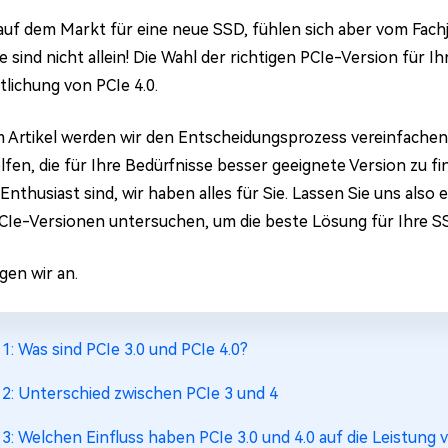
 auf dem Markt für eine neue SSD, fühlen sich aber vom Fac
e sind nicht allein! Die Wahl der richtigen PCIe-Version für 
tlichung von PCIe 4.0.
m Artikel werden wir den Entscheidungsprozess vereinfachen,
lfen, die für Ihre Bedürfnisse besser geeignete Version zu fi
Enthusiast sind, wir haben alles für Sie. Lassen Sie uns als
CIe-Versionen untersuchen, um die beste Lösung für Ihre 
gen wir an.
l 1: Was sind PCIe 3.0 und PCIe 4.0?
l 2: Unterschied zwischen PCIe 3 und 4
l 3: Welchen Einfluss haben PCIe 3.0 und 4.0 auf die Leistung