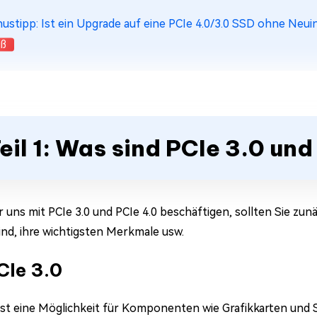
ustipp: Ist ein Upgrade auf eine PCIe 4.0/3.0 SSD ohne Neui
iß
eil 1: Was sind PCIe 3.0 un
r uns mit PCIe 3.0 und PCIe 4.0 beschäftigen, sollten Sie zun
sind, ihre wichtigsten Merkmale usw.
PCIe 3.0
 ist eine Möglichkeit für Komponenten wie Grafikkarten und