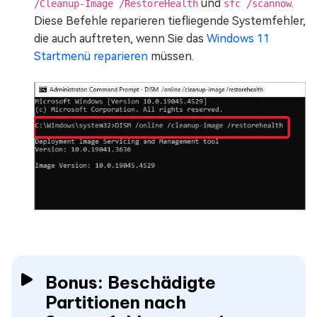
und
.
/Cleanup-Image /RestoreHealth
sfc /scannow
Diese Befehle reparieren tiefliegende Systemfehler,
die auch auftreten, wenn Sie das
Windows 11
Startmenü reparieren
müssen.
Bonus: Beschädigte
Partitionen nach