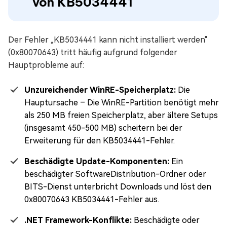
von KB5034441
Der Fehler „KB5034441 kann nicht installiert werden"
(0x80070643) tritt häufig aufgrund folgender
Hauptprobleme auf:
Unzureichender WinRE-Speicherplatz:
Die
Hauptursache – Die WinRE-Partition benötigt mehr
als 250 MB freien Speicherplatz, aber ältere Setups
(insgesamt 450-500 MB) scheitern bei der
Erweiterung für den KB5034441-Fehler.
Beschädigte Update-Komponenten:
Ein
beschädigter SoftwareDistribution-Ordner oder
BITS-Dienst unterbricht Downloads und löst den
0x80070643 KB5034441-Fehler aus.
.NET Framework-Konflikte:
Beschädigte oder