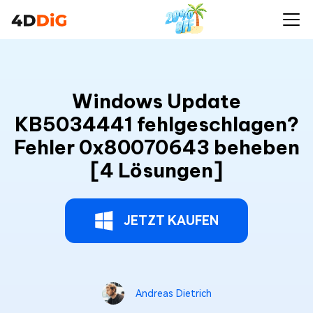
Windows Update
KB5034441 fehlgeschlagen?
Fehler 0x80070643 beheben
[4 Lösungen]
JETZT KAUFEN
Andreas Dietrich