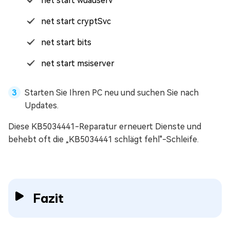
net start wuauserv
net start cryptSvc
net start bits
net start msiserver
Starten Sie Ihren PC neu und suchen Sie nach
Updates.
Diese KB5034441-Reparatur erneuert Dienste und
behebt oft die „KB5034441 schlägt fehl"-Schleife.
Fazit