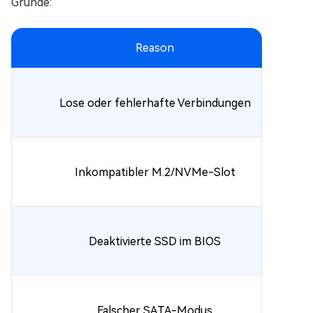
Gründe:
Reason
Lose oder fehlerhafte Verbindungen
Inkompatibler M.2/NVMe-Slot
Deaktivierte SSD im BIOS
Falscher SATA-Modus