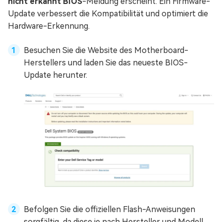
nicht erkannt BIOS
-Meldung erscheint. Ein Firmware-
Update verbessert die Kompatibilität und optimiert die
Hardware-Erkennung.
Besuchen Sie die Website des Motherboard-
Herstellers und laden Sie das neueste BIOS-
Update herunter.
Befolgen Sie die offiziellen Flash-Anweisungen
sorgfältig, da diese je nach Hersteller und Modell