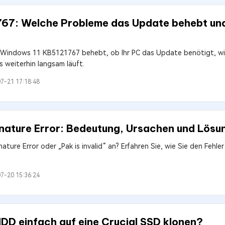
67: Welche Probleme das Update behebt und 
 Windows 11 KB5121767 behebt, ob Ihr PC das Update benötigt, wie 
 weiterhin langsam läuft.
7-21 17:18:48
gnature Error: Bedeutung, Ursachen und Lösu
nature Error oder „Pak is invalid“ an? Erfahren Sie, wie Sie den Fehl
7-20 15:36:24
DD einfach auf eine Crucial SSD klonen?