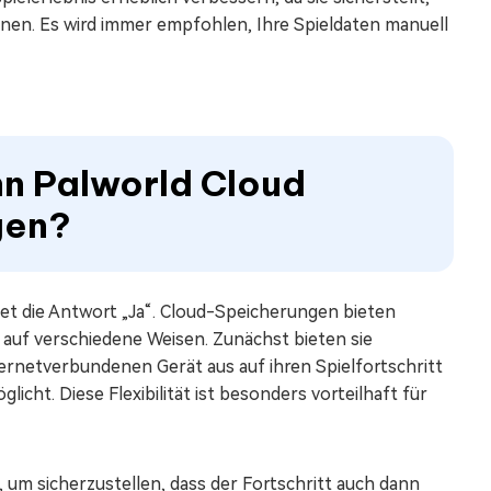
nen. Es wird immer empfohlen, Ihre Spieldaten manuell
nn Palworld Cloud
gen?
utet die Antwort „Ja“. Cloud-Speicherungen bieten
s auf verschiedene Weisen. Zunächst bieten sie
ternetverbundenen Gerät aus auf ihren Spielfortschritt
cht. Diese Flexibilität ist besonders vorteilhaft für
um sicherzustellen, dass der Fortschritt auch dann