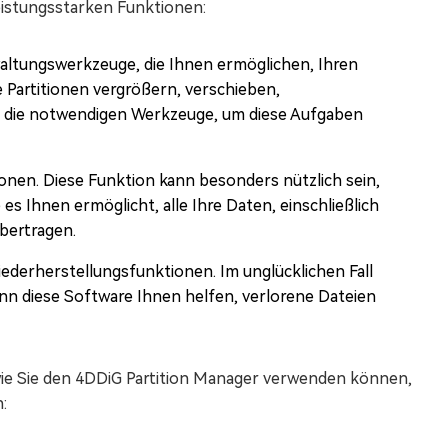
leistungsstarken Funktionen:
rwaltungswerkzeuge, die Ihnen ermöglichen, Ihren
e Partitionen vergrößern, verschieben,
t die notwendigen Werkzeuge, um diese Aufgaben
onen. Diese Funktion kann besonders nützlich sein,
es Ihnen ermöglicht, alle Ihre Daten, einschließlich
bertragen.
iederherstellungsfunktionen. Im unglücklichen Fall
nn diese Software Ihnen helfen, verlorene Dateien
 wie Sie den 4DDiG Partition Manager verwenden können,
: