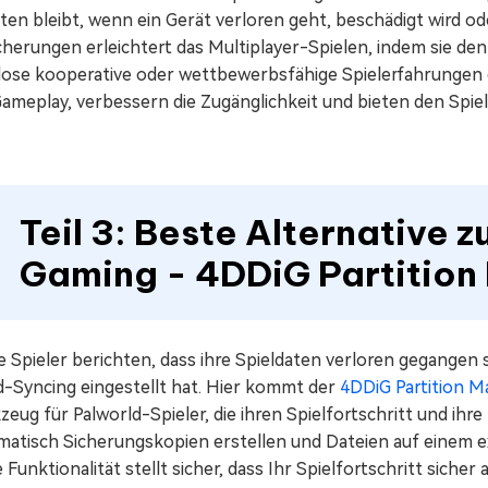
ten bleibt, wenn ein Gerät verloren geht, beschädigt wird o
herungen erleichtert das Multiplayer-Spielen, indem sie den
lose kooperative oder wettbewerbsfähige Spielerfahrungen e
Gameplay, verbessern die Zugänglichkeit und bieten den Spie
Teil 3: Beste Alternative 
Gaming - 4DDiG Partitio
e Spieler berichten, dass ihre Spieldaten verloren gegangen
d-Syncing eingestellt hat. Hier kommt der
4DDiG Partition M
eug für Palworld-Spieler, die ihren Spielfortschritt und ih
matisch Sicherungskopien erstellen und Dateien auf einem 
 Funktionalität stellt sicher, dass Ihr Spielfortschritt siche