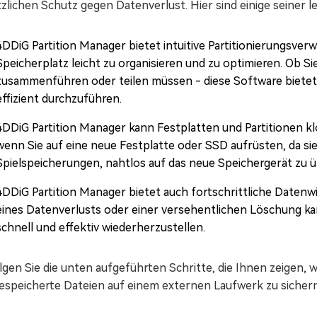
zlichen Schutz gegen Datenverlust. Hier sind einige seiner 
4DDiG Partition Manager bietet intuitive Partitionierungsve
Speicherplatz leicht zu organisieren und zu optimieren. Ob Si
zusammenführen oder teilen müssen - diese Software biete
effizient durchzuführen.
4DDiG Partition Manager kann Festplatten und Partitionen kl
wenn Sie auf eine neue Festplatte oder SSD aufrüsten, da sie 
Spielspeicherungen, nahtlos auf das neue Speichergerät zu ü
4DDiG Partition Manager bietet auch fortschrittliche Datenw
eines Datenverlusts oder einer versehentlichen Löschung ka
schnell und effektiv wiederherzustellen.
lgen Sie die unten aufgeführten Schritte, die Ihnen zeigen,
espeicherte Dateien auf einem externen Laufwerk zu sichern