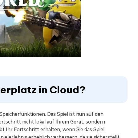
herplatz in Cloud?
peicherfunktionen. Das Spiel ist nun auf den
tschritt nicht lokal auf Ihrem Gerät, sondern
bt Ihr Fortschritt erhalten, wenn Sie das Spiel
ielerlebnis erheblich verbessern, da sie sicherstellt,