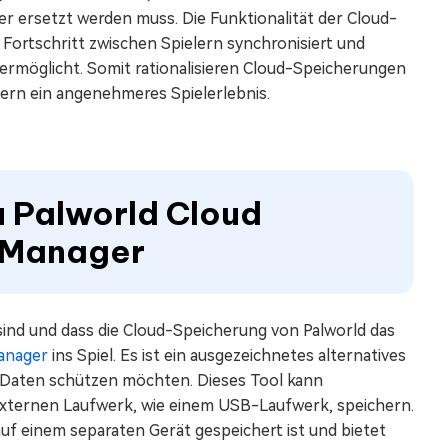
der ersetzt werden muss. Die Funktionalität der Cloud-
 Fortschritt zwischen Spielern synchronisiert und
rmöglicht. Somit rationalisieren Cloud-Speicherungen
lern ein angenehmeres Spielerlebnis.
zu Palworld Cloud
n Manager
 sind und dass die Cloud-Speicherung von Palworld das
anager
ins Spiel. Es ist ein ausgezeichnetes alternatives
re Daten schützen möchten. Dieses Tool kann
externen Laufwerk, wie einem USB-Laufwerk, speichern.
r auf einem separaten Gerät gespeichert ist und bietet