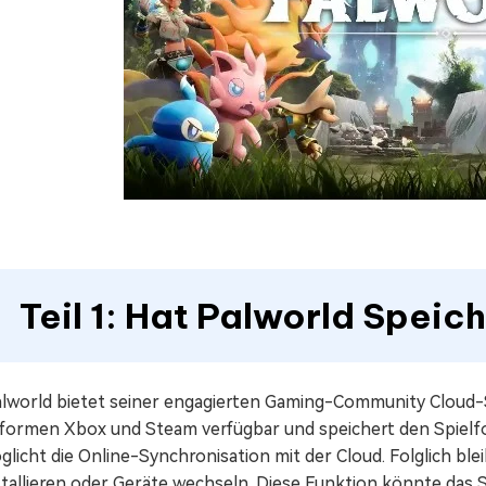
Teil 1: Hat Palworld Speic
Palworld bietet seiner engagierten Gaming-Community Cloud-S
tformen Xbox und Steam verfügbar und speichert den Spielfor
licht die Online-Synchronisation mit der Cloud. Folglich blei
tallieren oder Geräte wechseln. Diese Funktion könnte das Sp