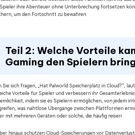
 Spieler ihre Abenteuer ohne Unterbrechung fortsetzen kön
ichern, um den Fortschritt zu bewahren.
Teil 2: Welche Vorteile ka
Gaming den Spielern brin
Sie sich fragen, „Hat Palworld Speicherplatz in Cloud?“, la
eiche Vorteile für Spieler und verbessern ihr Gesamterlebni
emlichkeit, indem sie es Spielern ermöglichen, von jedem in
reifen, was nahtlose Übergänge zwischen Plattformen ermögli
er mit mehreren Geräten oder solche, die häufig reisen.
ber hinaus schützen Cloud-Speicherungen vor Datenverlust, 