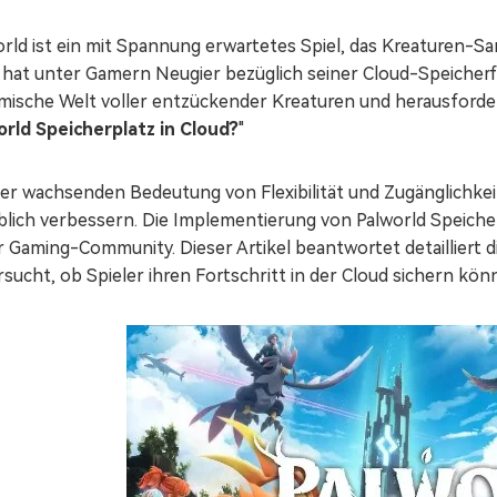
orld ist ein mit Spannung erwartetes Spiel, das Kreaturen-
 hat unter Gamern Neugier bezüglich seiner Cloud-Speicherfu
mische Welt voller entzückender Kreaturen und herausfordern
orld Speicherplatz in Cloud?
"
der wachsenden Bedeutung von Flexibilität und Zugänglichkei
blich verbessern. Die Implementierung von Palworld Speicher
er Gaming-Community. Dieser Artikel beantwortet detailliert
sucht, ob Spieler ihren Fortschritt in der Cloud sichern kön