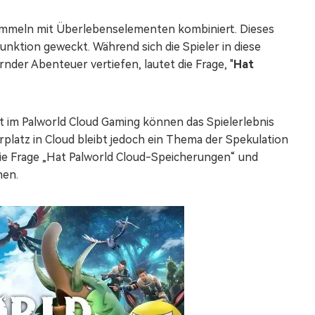
Sammeln mit Überlebenselementen kombiniert. Dieses
nktion geweckt. Während sich die Spieler in diese
der Abenteuer vertiefen, lautet die Frage, "
Hat
t im Palworld Cloud Gaming können das Spielerlebnis
platz in Cloud bleibt jedoch ein Thema der Spekulation
 die Frage „Hat Palworld Cloud-Speicherungen“ und
nen.