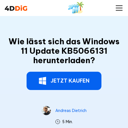
Wie lässt sich das Windows
11 Update KB5066131
herunterladen?
JETZT KAUFEN
Andreas Dietrich
5 Min.