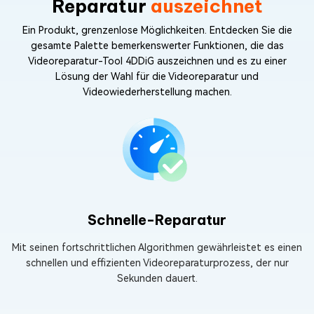
Reparatur
auszeichnet
Ein Produkt, grenzenlose Möglichkeiten. Entdecken Sie die
gesamte Palette bemerkenswerter Funktionen, die das
Videoreparatur-Tool 4DDiG auszeichnen und es zu einer
Lösung der Wahl für die Videoreparatur und
Videowiederherstellung machen.
Schnelle-Reparatur
Mit seinen fortschrittlichen Algorithmen gewährleistet es einen
schnellen und effizienten Videoreparaturprozess, der nur
Sekunden dauert.