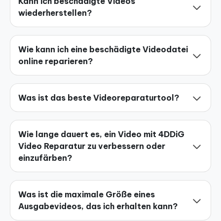
Kann ich beschädigte Videos
wiederherstellen?
Wie kann ich eine beschädigte Videodatei
online reparieren?
Was ist das beste Videoreparaturtool?
Wie lange dauert es, ein Video mit 4DDiG
Video Reparatur zu verbessern oder
einzufärben?
Was ist die maximale Größe eines
Ausgabevideos, das ich erhalten kann?