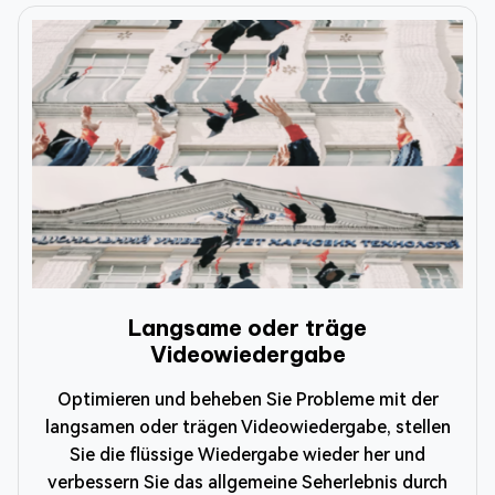
Langsame oder träge
Videowiedergabe
Optimieren und beheben Sie Probleme mit der
langsamen oder trägen Videowiedergabe, stellen
Sie die flüssige Wiedergabe wieder her und
verbessern Sie das allgemeine Seherlebnis durch