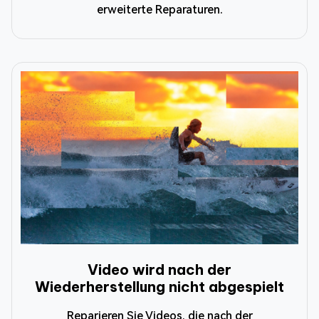
erweiterte Reparaturen.
Video wird nach der
Wiederherstellung nicht abgespielt
Reparieren Sie Videos, die nach der