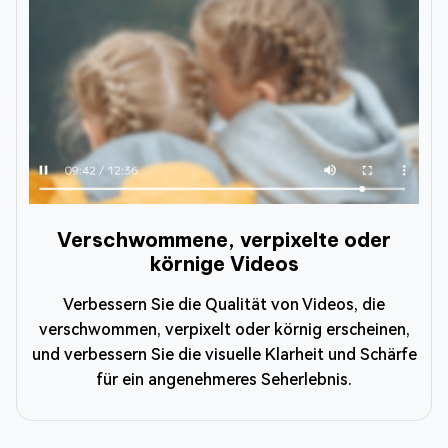
Verschwommene, verpixelte oder
körnige Videos
Verbessern Sie die Qualität von Videos, die
verschwommen, verpixelt oder körnig erscheinen,
und verbessern Sie die visuelle Klarheit und Schärfe
für ein angenehmeres Seherlebnis.