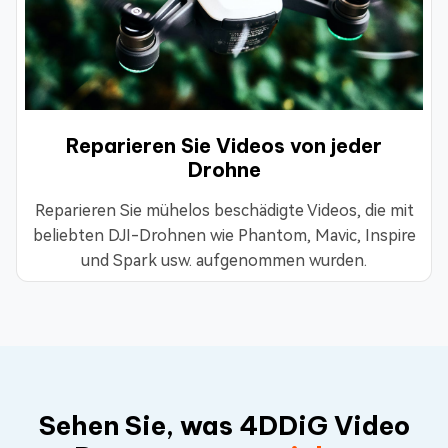
Reparieren Sie Videos von jeder
Drohne
Reparieren Sie mühelos beschädigte Videos, die mit
beliebten DJI-Drohnen wie Phantom, Mavic, Inspire
und Spark usw. aufgenommen wurden.
Sehen Sie, was 4DDiG Video