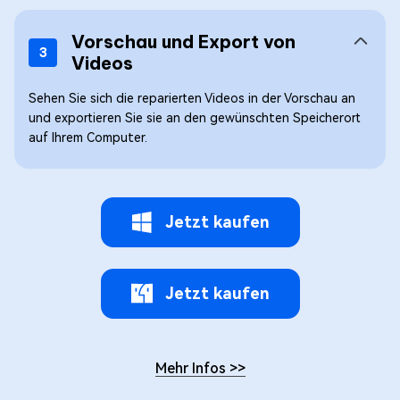
Vorschau und Export von
3
Videos
Sehen Sie sich die reparierten Videos in der Vorschau an
und exportieren Sie sie an den gewünschten Speicherort
auf Ihrem Computer.
Jetzt kaufen
Jetzt kaufen
Mehr Infos
>>