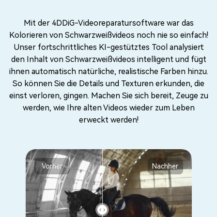
Mit der 4DDiG-Videoreparatursoftware war das
Kolorieren von Schwarzweißvideos noch nie so einfach!
Unser fortschrittliches KI-gestütztes Tool analysiert
den Inhalt von Schwarzweißvideos intelligent und fügt
ihnen automatisch natürliche, realistische Farben hinzu.
So können Sie die Details und Texturen erkunden, die
einst verloren, gingen. Machen Sie sich bereit, Zeuge zu
werden, wie Ihre alten Videos wieder zum Leben
erweckt werden!
Vorher
Nachher