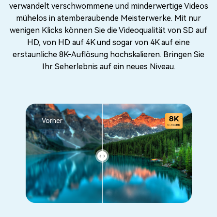
verwandelt verschwommene und minderwertige Videos
mühelos in atemberaubende Meisterwerke. Mit nur
wenigen Klicks können Sie die Videoqualität von SD auf
HD, von HD auf 4K und sogar von 4K auf eine
erstaunliche 8K-Auflösung hochskalieren. Bringen Sie
Ihr Seherlebnis auf ein neues Niveau.
Vorher