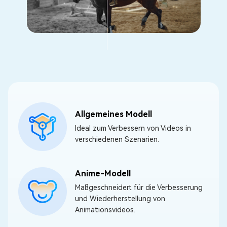
Allgemeines Modell
Ideal zum Verbessern von Videos in
verschiedenen Szenarien.
Anime-Modell
Maßgeschneidert für die Verbesserung
und Wiederherstellung von
Animationsvideos.