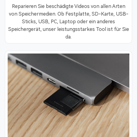
Reparieren Sie beschädigte Videos von allen Arten
von Speichermedien. Ob Festplatte, SD-Karte, USB-
Sticks, USB, PC, Laptop oder ein anderes
Speichergerät, unser leistungsstarkes Tool ist für Sie
da.