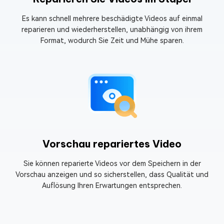
Es kann schnell mehrere beschädigte Videos auf einmal
reparieren und wiederherstellen, unabhängig von ihrem
Format, wodurch Sie Zeit und Mühe sparen.
Vorschau repariertes Video
Sie können reparierte Videos vor dem Speichern in der
Vorschau anzeigen und so sicherstellen, dass Qualität und
Auflösung Ihren Erwartungen entsprechen.