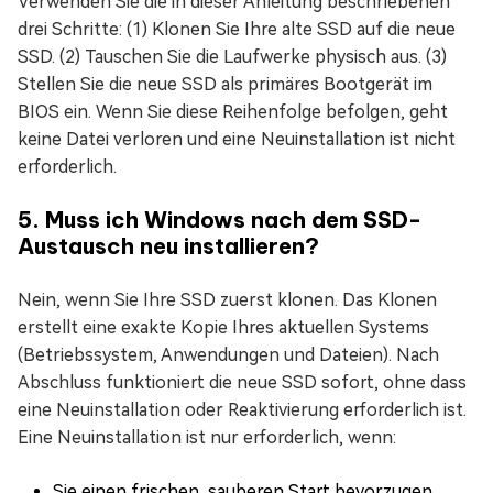
Verwenden Sie die in dieser Anleitung beschriebenen
drei Schritte: (1) Klonen Sie Ihre alte SSD auf die neue
SSD. (2) Tauschen Sie die Laufwerke physisch aus. (3)
Stellen Sie die neue SSD als primäres Bootgerät im
BIOS ein. Wenn Sie diese Reihenfolge befolgen, geht
keine Datei verloren und eine Neuinstallation ist nicht
erforderlich.
5. Muss ich Windows nach dem SSD-
Austausch neu installieren?
Nein, wenn Sie Ihre SSD zuerst klonen. Das Klonen
erstellt eine exakte Kopie Ihres aktuellen Systems
(Betriebssystem, Anwendungen und Dateien). Nach
Abschluss funktioniert die neue SSD sofort, ohne dass
eine Neuinstallation oder Reaktivierung erforderlich ist.
Eine Neuinstallation ist nur erforderlich, wenn:
Sie einen frischen, sauberen Start bevorzugen.