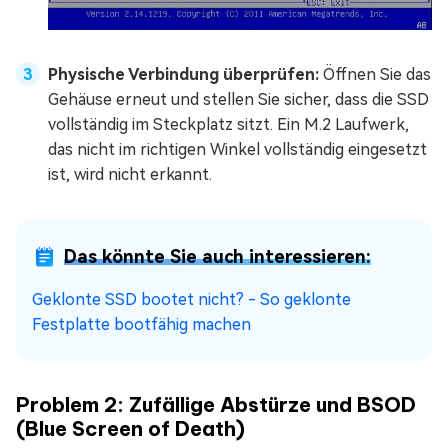
Physische Verbindung überprüfen:
Öffnen Sie das
Gehäuse erneut und stellen Sie sicher, dass die SSD
vollständig im Steckplatz sitzt. Ein M.2 Laufwerk,
das nicht im richtigen Winkel vollständig eingesetzt
ist, wird nicht erkannt.
Das könnte Sie auch interessieren:
Geklonte SSD bootet nicht? - So geklonte
Festplatte bootfähig machen
Problem 2: Zufällige Abstürze und BSOD
(Blue Screen of Death)