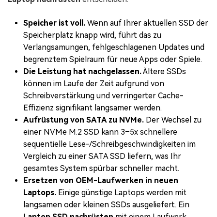
Speicher ist voll.
Wenn auf Ihrer aktuellen SSD der
Speicherplatz knapp wird, führt das zu
Verlangsamungen, fehlgeschlagenen Updates und
begrenztem Spielraum für neue Apps oder Spiele.
Die Leistung hat nachgelassen.
Ältere SSDs
können im Laufe der Zeit aufgrund von
Schreibverstärkung und verringerter Cache-
Effizienz signifikant langsamer werden.
Aufrüstung von SATA zu NVMe.
Der Wechsel zu
einer NVMe M.2 SSD kann 3–5x schnellere
sequentielle Lese-/Schreibgeschwindigkeiten im
Vergleich zu einer SATA SSD liefern, was Ihr
gesamtes System spürbar schneller macht.
Ersetzen von OEM-Laufwerken in neuen
Laptops.
Einige günstige Laptops werden mit
langsamen oder kleinen SSDs ausgeliefert. Ein
Laptop SSD nachrüsten
mit einem Laufwerk