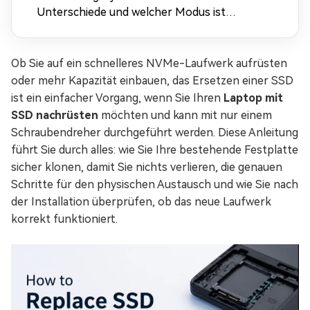
Unterschiede und welcher Modus ist
besser?
Ob Sie auf ein schnelleres NVMe-Laufwerk aufrüsten
oder mehr Kapazität einbauen, das Ersetzen einer SSD
ist ein einfacher Vorgang, wenn Sie Ihren
Laptop mit
SSD nachrüsten
möchten und kann mit nur einem
Schraubendreher durchgeführt werden. Diese Anleitung
führt Sie durch alles: wie Sie Ihre bestehende Festplatte
sicher klonen, damit Sie nichts verlieren, die genauen
Schritte für den physischen Austausch und wie Sie nach
der Installation überprüfen, ob das neue Laufwerk
korrekt funktioniert.