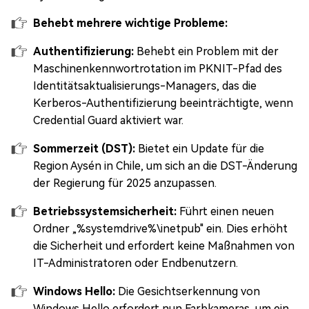
Behebt mehrere wichtige Probleme:
Authentifizierung:
Behebt ein Problem mit der
Maschinenkennwortrotation im PKNIT-Pfad des
Identitätsaktualisierungs-Managers, das die
Kerberos-Authentifizierung beeinträchtigte, wenn
Credential Guard aktiviert war.
Sommerzeit (DST):
Bietet ein Update für die
Region Aysén in Chile, um sich an die DST-Änderung
der Regierung für 2025 anzupassen.
Betriebssystemsicherheit:
Führt einen neuen
Ordner „%systemdrive%\inetpub" ein. Dies erhöht
die Sicherheit und erfordert keine Maßnahmen von
IT-Administratoren oder Endbenutzern.
Windows Hello:
Die Gesichtserkennung von
Windows Hello erfordert nun Farbkameras, um ein