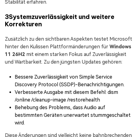
Stabilität erfahren.
3
Systemzuverlässigkeit und weitere
Korrekturen
Zusätzlich zu den sichtbaren Aspekten testet Microsoft
hinter den Kulissen Plattformänderungen für
Windows
11 26H2
mit einem starken Fokus auf Zuverlässigkeit
und Wartbarkeit. Zu den jüngsten Updates gehören:
Bessere Zuverlässigkeit von Simple Service
Discovery Protocol (SSDP)-Benachrichtigungen.
Verbesserte Ausgabe mit diesem Befehl: dism
/online /cleanup-image /restorehealth
Behebung des Problems, dass Audio auf
bestimmten Geräten unerwartet stummgeschaltet
wird.
Diese Änderungen sind vielleicht keine bahnbrechenden