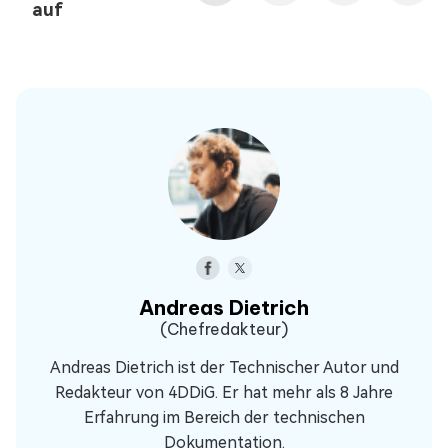
auf
Andreas Dietrich
(Chefredakteur)
Andreas Dietrich ist der Technischer Autor und
Redakteur von 4DDiG. Er hat mehr als 8 Jahre
Erfahrung im Bereich der technischen
Dokumentation.