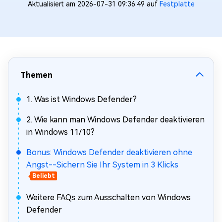
Aktualisiert am 2026-07-31 09:36:49 auf
Festplatte
Themen
1. Was ist Windows Defender?
2. Wie kann man Windows Defender deaktivieren
in Windows 11/10?
Bonus: Windows Defender deaktivieren ohne
Angst--Sichern Sie Ihr System in 3 Klicks
Beliebt
Weitere FAQs zum Ausschalten von Windows
Defender