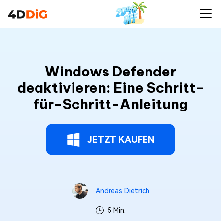
Windows Defender
deaktivieren: Eine Schritt-
für-Schritt-Anleitung
JETZT KAUFEN
Andreas Dietrich
5 Min.