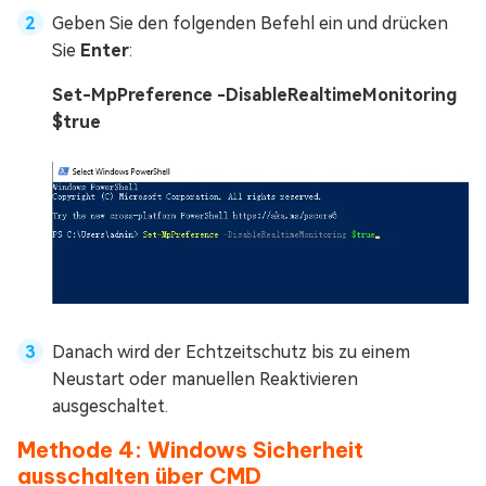
Geben Sie den folgenden Befehl ein und drücken
Sie
Enter
:
Set-MpPreference -DisableRealtimeMonitoring
$true
Danach wird der Echtzeitschutz bis zu einem
Neustart oder manuellen Reaktivieren
ausgeschaltet.
Methode 4: Windows Sicherheit
ausschalten über CMD