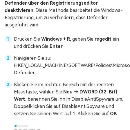
Defender über den Registrierungseditor
deaktivieren
. Diese Methode bearbeitet die Windows-
Registrierung, um zu verhindern, dass Defender
ausgeführt wird.
Drücken Sie
Windows + R
, geben Sie
regedit
ein
und drücken Sie
Enter
.
Navigieren Sie zu:
HKEY_LOCAL_MACHINE\SOFTWARE\Policies\Microso
Defender.
Klicken Sie im rechten Bereich mit der rechten
Maustaste, wählen Sie
Neu → DWORD (32-Bit)
Wert
, benennen Sie ihn in DisableAntiSpyware um.
Doppelklicken Sie auf DisableAntiSpyware und
setzen Sie seinen Wert auf
1
. Klicken Sie auf
OK
.