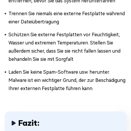
entfernen, bevor Sie das System herunterfahren
Trennen Sie niemals eine externe Festplatte während
einer Dateiübertragung
Schützen Sie externe Festplatten vor Feuchtigkeit,
Wasser und extremen Temperaturen. Stellen Sie
außerdem sicher, dass Sie sie nicht fallen lassen und
behandeln Sie sie mit Sorgfalt
Laden Sie keine Spam-Software usw. herunter.
Malware ist ein wichtiger Grund, der zur Beschädigung
Ihrer externen Festplatte führen kann.
Fazit: