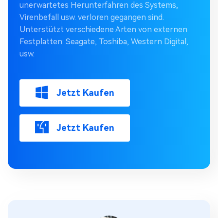
unerwartetes Herunterfahren des Systems,
Virenbefall usw. verloren gegangen sind.
Unterstützt verschiedene Arten von externen
Festplatten: Seagate, Toshiba, Western Digital,
usw.
Jetzt Kaufen
Jetzt Kaufen