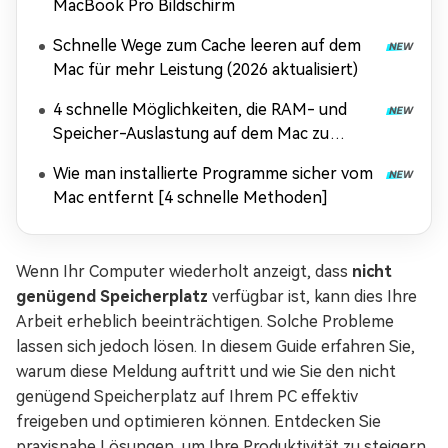
MacBook Pro Bildschirm
Schnelle Wege zum Cache leeren auf dem
Mac für mehr Leistung (2026 aktualisiert)
4 schnelle Möglichkeiten, die RAM- und
Speicher-Auslastung auf dem Mac zu
überprüfen [2026 Update]
Wie man installierte Programme sicher vom
Mac entfernt [4 schnelle Methoden]
Wenn Ihr Computer wiederholt anzeigt, dass
nicht
genügend Speicherplatz
verfügbar ist, kann dies Ihre
Arbeit erheblich beeinträchtigen. Solche Probleme
lassen sich jedoch lösen. In diesem Guide erfahren Sie,
warum diese Meldung auftritt und wie Sie den nicht
genügend Speicherplatz auf Ihrem PC effektiv
freigeben und optimieren können. Entdecken Sie
praxisnahe Lösungen, um Ihre Produktivität zu steigern