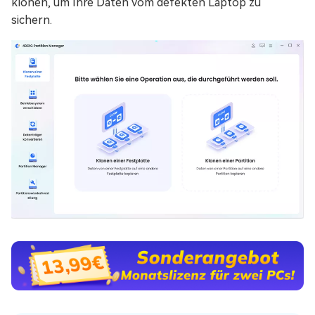
klonen, um Ihre Daten vom defekten Laptop zu
sichern.