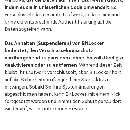
Windows, das
die Daten auf Ihrem Laufwerk schützt,
indem es sie in unleserlichen Code umwandelt
. Es
verschlüsselt das gesamte Laufwerk, sodass niemand
ohne die entsprechende Authentifizierung auf die
Daten zugreifen kann.
Das Anhalten (Suspendieren) von BitLocker
bedeutet, den Verschlüsselungsschutz
vorübergehend zu pausieren, ohne ihn vollständig zu
deaktivieren oder zu entfernen
. Während dieser Zeit
bleibt Ihr Laufwerk verschlüsselt, aber BitLocker hört
auf, die Sicherheitsprüfungen beim Start aktiv zu
erzwingen. Sobald Sie Ihre Systemänderungen
abgeschlossen haben, kann BitLocker mit einem Klick
fortgesetzt werden und nimmt den Schutz genau dort
wieder auf, wo er unterbrochen wurde.