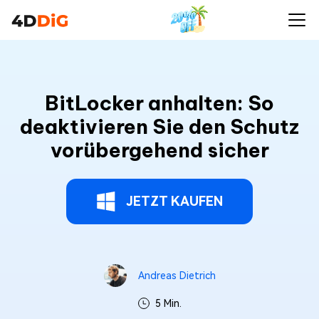
BitLocker anhalten: So
deaktivieren Sie den Schutz
vorübergehend sicher
JETZT KAUFEN
Andreas Dietrich
5 Min.