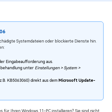
306
ädigte Systemdateien oder blockierte Dienste hin.
en:
der Eingabeaufforderung aus.
mbehandlung unter
Einstellungen > System >
(z.B. KB5063060) direkt aus dem
Microsoft Update-
 für Ihren Windows 11-PC installieren? Sie sind nicht