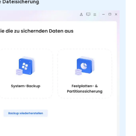
ie
Dateisicherung
.