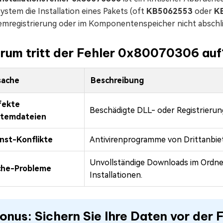
ystem die Installation eines Pakets (oft
KB5062553
oder
K
emregistrierung oder im Komponentenspeicher nicht abschl
rum tritt der Fehler 0x80070306 auf
sache
Beschreibung
fekte
Beschädigte DLL- oder Registrierun
stemdateien
nst-Konflikte
Antivirenprogramme von Drittanbiet
Unvollständige Downloads im Ordner
che-Probleme
Installationen.
onus: Sichern Sie Ihre Daten vor der