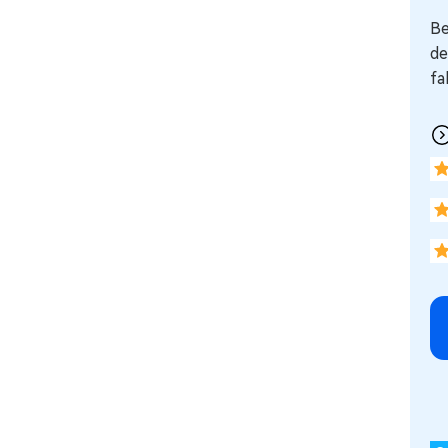
Be
d
fa