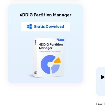
4DDiG Partition Manager
Gratis Download
Der