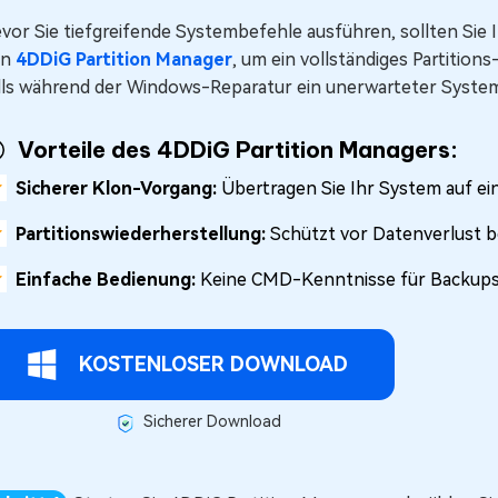
vor Sie tiefgreifende Systembefehle ausführen, sollten Sie
en
4DDiG Partition Manager
, um ein vollständiges Partitions
lls während der Windows-Reparatur ein unerwarteter Systemf
Vorteile des 4DDiG Partition Managers:
Sicherer Klon-Vorgang:
Übertragen Sie Ihr System auf e
Partitionswiederherstellung:
Schützt vor Datenverlust 
Einfache Bedienung:
Keine CMD-Kenntnisse für Backups e
KOSTENLOSER DOWNLOAD
Sicherer Download