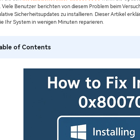
n. Viele Benutzer berichten von diesem Problem beim Versuch
ative Sicherheitsupdates zu installieren. Dieser Artikel erk
ie Ihr System in wenigen Minuten reparieren.
able of Contents