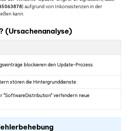
B5063878
) aufgrund von Inkonsistenzen in der
ießen kann.
? (Ursachenanalyse)
gseinträge blockieren den Update-Prozess.
ern stören die Hintergrunddienste.
 "SoftwareDistribution" verhindern neue
 Fehlerbehebung