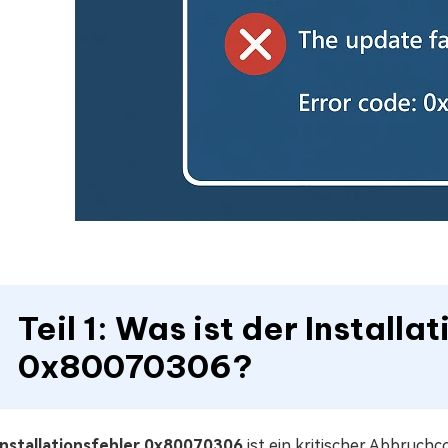
Teil 1: Was ist der Installa
0x80070306?
Installationsfehler 0x80070306
ist ein kritischer Abbruchc