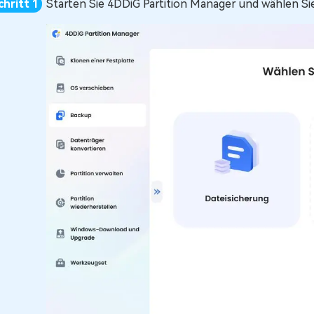
Starten Sie 4DDiG Partition Manager und wählen S