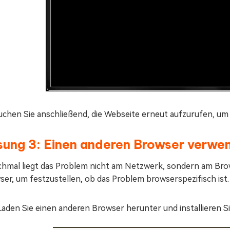
uchen Sie anschließend, die Webseite erneut aufzurufen, um
sung 3: Einen anderen Browser verwe
hmal liegt das Problem nicht am Netzwerk, sondern am Brows
er, um festzustellen, ob das Problem browserspezifisch ist.
Laden Sie einen anderen Browser herunter und installieren Sie