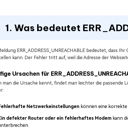
1. Was bedeutet ERR_A
Meldung ERR_ADDRESS_UNREACHABLE bedeutet, dass Ihr Ge
ellen kann. Der Fehler tritt auf, weil die Adresse der Websei
fige Ursachen für ERR_ADDRESS_UNREACH
 man die Ursache kennt, findet man leichter die passende Lö
r:
Fehlerhafte Netzwerkeinstellungen
können eine korrekte 
Ein defekter Router oder ein fehlerhaftes Modem
kann di
unterbrechen.