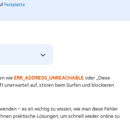
auf
Festplatte
gen wie
ERR_ADDRESS_UNREACHABLE
oder „Diese
ft unerwartet auf, stören beim Surfen und blockieren
enden – es ist wichtig zu wissen, wie man diese Fehler
 Ihnen praktische Lösungen, um schnell wieder online zu