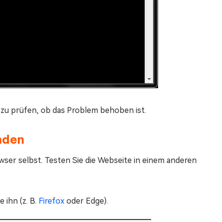
 zu prüfen, ob das Problem behoben ist.
nden
er selbst. Testen Sie die Webseite in einem anderen
 ihn (z. B.
Firefox
oder Edge).