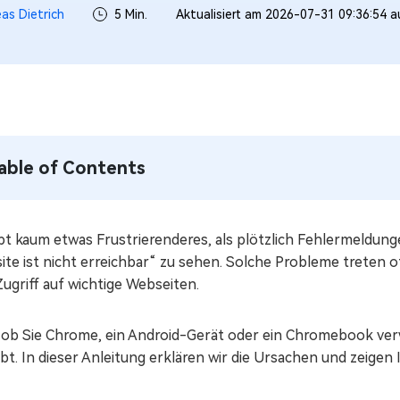
as Dietrich
5 Min.
Aktualisiert am 2026-07-31 09:36:54 
able of Contents
ibt kaum etwas Frustrierenderes, als plötzlich Fehlermeldun
te ist nicht erreichbar“ zu sehen. Solche Probleme treten o
ugriff auf wichtige Webseiten.
, ob Sie Chrome, ein Android-Gerät oder ein Chromebook verw
t. In dieser Anleitung erklären wir die Ursachen und zeigen