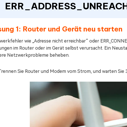
ERR_ADDRESS_UNREAC
ung 1: Router und Gerät neu starten
werkfehler wie „Adresse nicht erreichbar“ oder ERR_CON
ungen im Router oder im Gerät selbst verursacht. Ein Neusta
nere Netzwerkprobleme beheben.
Trennen Sie Router und Modem vom Strom, und warten Sie 