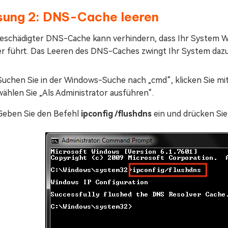
sung 2: DNS-Cache leeren
beschädigter DNS-Cache kann verhindern, dass Ihr System W
er führt. Das Leeren des DNS-Caches zwingt Ihr System daz
Suchen Sie in der Windows-Suche nach „cmd“, klicken Sie mi
wählen Sie „Als Administrator ausführen“.
Geben Sie den Befehl
ipconfig /flushdns
ein und drücken Sie