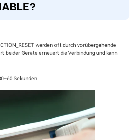
HABLE?
NECTION_RESET werden oft durch vorübergehende
rt beider Geräte erneuert die Verbindung und kann
30–60 Sekunden.