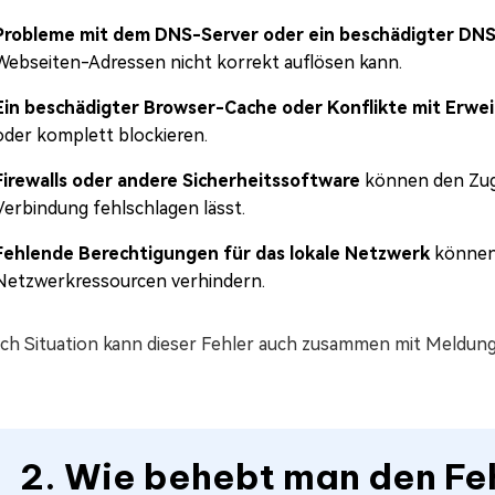
Probleme mit dem DNS-Server oder ein beschädigter DN
Webseiten-Adressen nicht korrekt auflösen kann.
Ein beschädigter Browser-Cache oder Konflikte mit Erwe
oder komplett blockieren.
Firewalls oder andere Sicherheitssoftware
können den Zugr
Verbindung fehlschlagen lässt.
Fehlende Berechtigungen für das lokale Netzwerk
können 
Netzwerkressourcen verhindern.
ach Situation kann dieser Fehler auch zusammen mit Meld
2. Wie behebt man den Fe