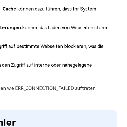
S-Cache
können dazu führen, dass Ihr System
iterungen
können das Laden von Webseiten stören
iff auf bestimmte Webseiten blockieren, was die
den Zugriff auf interne oder nahegelegene
ungen wie ERR_CONNECTION_FAILED auftreten.
hler