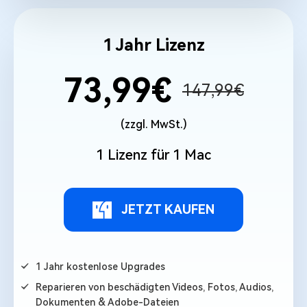
1 Jahr Lizenz
73,99€
147,99€
(zzgl. MwSt.)
1 Lizenz für 1 Mac
JETZT KAUFEN
1 Jahr kostenlose Upgrades
Reparieren von beschädigten Videos, Fotos, Audios,
Dokumenten & Adobe-Dateien