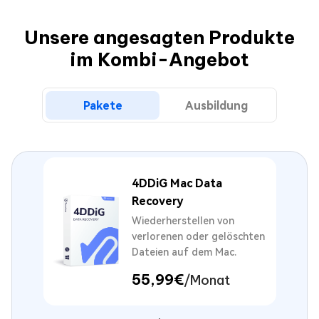
Unsere angesagten Produkte
im Kombi-Angebot
Pakete
Ausbildung
4DDiG Mac Data
Recovery
Wiederherstellen von
verlorenen oder gelöschten
Dateien auf dem Mac.
55,99€
/Monat