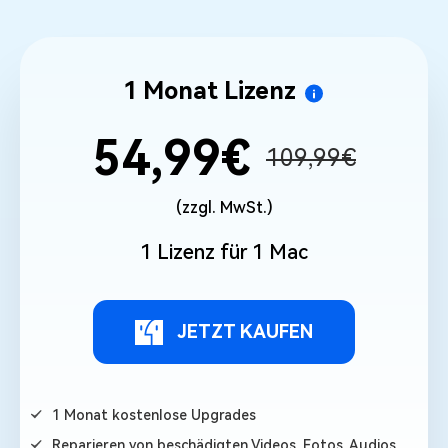
1 Monat Lizenz
54,99€
109,99€
(zzgl. MwSt.)
1 Lizenz für 1 Mac
JETZT KAUFEN
1 Monat kostenlose Upgrades
Reparieren von beschädigten Videos, Fotos, Audios,