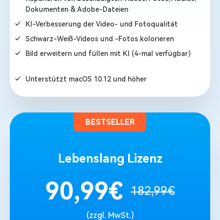
Dokumenten & Adobe-Dateien
KI-Verbesserung der Video- und Fotoqualität
Schwarz-Weiß-Videos und -Fotos kolorieren
Bild erweitern und füllen mit KI (4-mal verfügbar)
NEU
Unterstützt macOS 10.12 und höher
BESTSELLER
Lebenslang Lizenz
90,99€
182,99€
(zzgl. MwSt.)