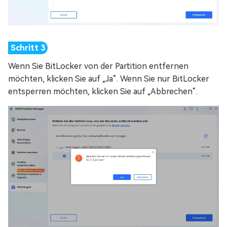
Wenn Sie BitLocker von der Partition entfernen
möchten, klicken Sie auf „Ja“. Wenn Sie nur BitLocker
entsperren möchten, klicken Sie auf „Abbrechen“.