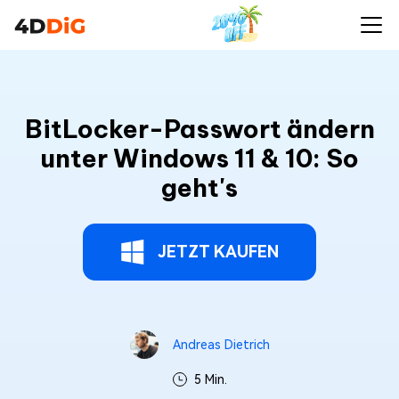
BitLocker-Passwort ändern
unter Windows 11 & 10: So
geht's
JETZT KAUFEN
Andreas Dietrich
5 Min.