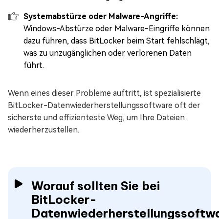
Systemabstürze oder Malware-Angriffe:
Windows-Abstürze oder Malware-Eingriffe können
dazu führen, dass BitLocker beim Start fehlschlägt,
was zu unzugänglichen oder verlorenen Daten
führt.
Wenn eines dieser Probleme auftritt, ist spezialisierte
BitLocker-Datenwiederherstellungssoftware oft der
sicherste und effizienteste Weg, um Ihre Dateien
wiederherzustellen.
Worauf sollten Sie bei
BitLocker-
Datenwiederherstellungssoftw