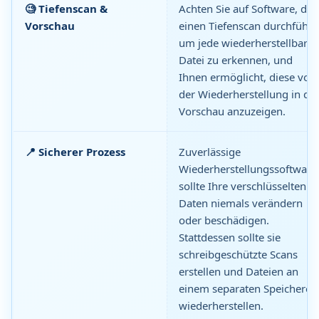
🧐 Tiefenscan &
Achten Sie auf Software, die
Vorschau
einen Tiefenscan durchführt,
um jede wiederherstellbare
Datei zu erkennen, und
Ihnen ermöglicht, diese vor
der Wiederherstellung in de
Vorschau anzuzeigen.
📍 Sicherer Prozess
Zuverlässige
Wiederherstellungssoftware
sollte Ihre verschlüsselten
Daten niemals verändern
oder beschädigen.
Stattdessen sollte sie
schreibgeschützte Scans
erstellen und Dateien an
einem separaten Speicheror
wiederherstellen.