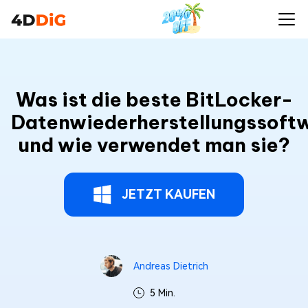
Was ist die beste BitLocker-
Datenwiederherstellungssoft
und wie verwendet man sie?
JETZT KAUFEN
Andreas Dietrich
5 Min.