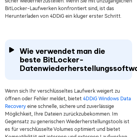
sicher wiederherzustellen. Wenn Sie mit unzugänglichen
BitLocker-Laufwerken konfrontiert sind, ist das
Herunterladen von 4DDiG ein kluger erster Schritt.
Wie verwendet man die
beste BitLocker-
Datenwiederherstellungssoftw
Wenn sich Ihr verschlüsseltes Laufwerk weigert zu
öffnen oder Fehler meldet, bietet
4DDiG Windows Data
Recovery
eine schnelle, sichere und zuverlässige
Möglichkeit, Ihre Dateien zurückzubekommen. Im
Gegensatz zu generischen Wiederherstellungstools ist
es für verschlüsselte Volumes optimiert und bietet
Kompatibilität mit internen und externen Laufwerken.