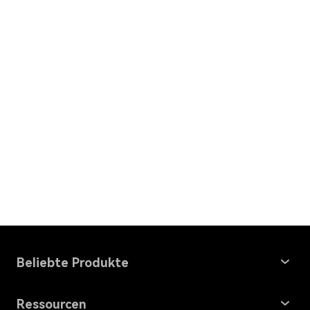
Beliebte Produkte
Windows Data Recovery
Ressourcen