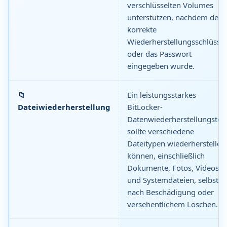
verschlüsselten Volumes
unterstützen, nachdem der
korrekte
Wiederherstellungsschlüssel
oder das Passwort
eingegeben wurde.
📁
Ein leistungsstarkes
Dateiwiederherstellung
BitLocker-
Datenwiederherstellungstoo
sollte verschiedene
Dateitypen wiederherstellen
können, einschließlich
Dokumente, Fotos, Videos
und Systemdateien, selbst
nach Beschädigung oder
versehentlichem Löschen.