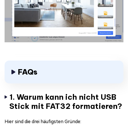
FAQs
1. Warum kann ich nicht USB
Stick mit FAT32 formatieren?
Hier sind die drei häufigsten Gründe: