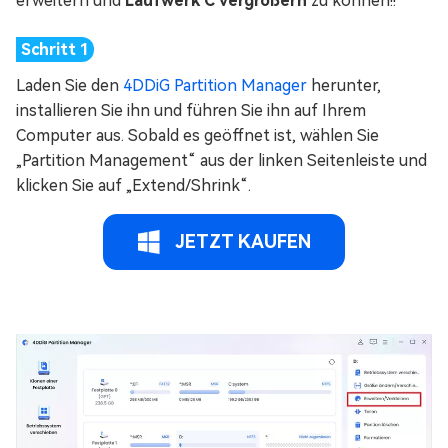
erweitern und
Laufwerk C vergrößern
zu können!!
Laden Sie den
4DDiG Partition Manager
herunter,
installieren Sie ihn und führen Sie ihn auf Ihrem
Computer aus. Sobald es geöffnet ist, wählen Sie
„Partition Management“ aus der linken Seitenleiste und
klicken Sie auf „Extend/Shrink“.
JETZT KAUFEN