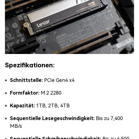
Spezifikationen:
Schnittstelle:
PCIe Gen4 x4
Formfaktor:
M.2 2280
Kapazität:
1TB, 2TB, 4TB
Sequentielle Lesegeschwindigkeit:
Bis zu 7,400
MB/s
Sequentielle Schreibgeschwindigkeit:
Bis zu 6,500