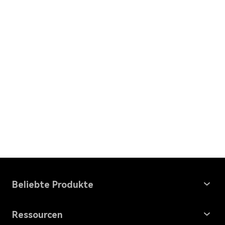
Beliebte Produkte
Windows Data Recovery
Ressourcen