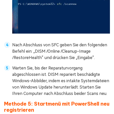
Nach Abschluss von SFC geben Sie den folgenden
Befehl ein: „DISM /Online /Cleanup-Image
/RestoreHealth“ und drücken Sie „Eingabe“.
Warten Sie, bis der Reparaturvorgang
abgeschlossen ist. DISM repariert beschädigte
Windows-Abbilder, indem es intakte Systemdateien
von Windows Update herunterlädt. Starten Sie
Ihren Computer nach Abschluss beider Scans neu.
Methode 5: Startmenü mit PowerShell neu
registrieren