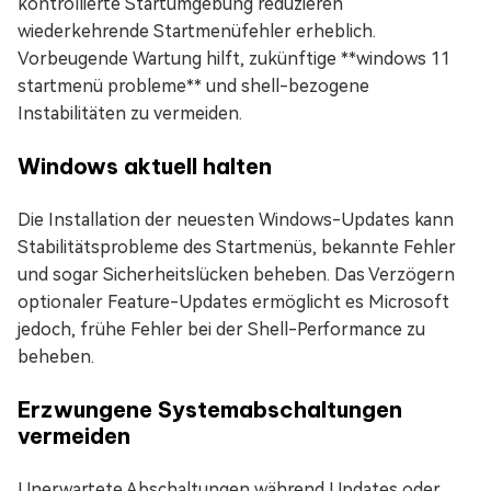
kontrollierte Startumgebung reduzieren
wiederkehrende Startmenüfehler erheblich.
Vorbeugende Wartung hilft, zukünftige **windows 11
startmenü probleme** und shell-bezogene
Instabilitäten zu vermeiden.
Windows aktuell halten
Die Installation der neuesten Windows-Updates kann
Stabilitätsprobleme des Startmenüs, bekannte Fehler
und sogar Sicherheitslücken beheben. Das Verzögern
optionaler Feature-Updates ermöglicht es Microsoft
jedoch, frühe Fehler bei der Shell-Performance zu
beheben.
Erzwungene Systemabschaltungen
vermeiden
Unerwartete Abschaltungen während Updates oder