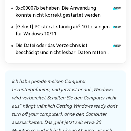
0xc00007b beheben: Die Anwendung
konnte nicht korrekt gestartet werden
[Gelöst] PC stürzt ständig ab? 10 Lösungen
für Windows 10/11
Die Datei oder das Verzeichnis ist
beschädigt und nicht lesbar: Daten retten &
Fehler beheben
Ich habe gerade meinen Computer
heruntergefahren, und jetzt ist er auf „Windows
wird vorbereitet Schalten Sie den Computer nicht
aus“ hängt (nämlich Getting Windows ready don't
turn off your computer), ohne den Computer
auszuschalten. Das geht jetzt seit etwa 30
Minuten so und ich habe keine Ahnung, was ich