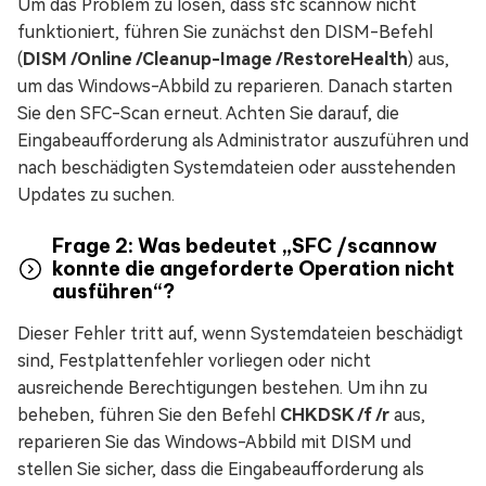
Um das Problem zu lösen, dass sfc scannow nicht
funktioniert, führen Sie zunächst den DISM-Befehl
(
DISM /Online /Cleanup-Image /RestoreHealth
) aus,
um das Windows-Abbild zu reparieren. Danach starten
Sie den SFC-Scan erneut. Achten Sie darauf, die
Eingabeaufforderung als Administrator auszuführen und
nach beschädigten Systemdateien oder ausstehenden
Updates zu suchen.
Frage 2: Was bedeutet „SFC /scannow
konnte die angeforderte Operation nicht
ausführen“?
Dieser Fehler tritt auf, wenn Systemdateien beschädigt
sind, Festplattenfehler vorliegen oder nicht
ausreichende Berechtigungen bestehen. Um ihn zu
beheben, führen Sie den Befehl
CHKDSK /f /r
aus,
reparieren Sie das Windows-Abbild mit DISM und
stellen Sie sicher, dass die Eingabeaufforderung als