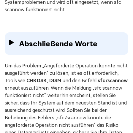
Systemproblemen und wird oft eingesetzt, wenn sfc
scannow funktioniert nicht.
Abschließende Worte
Um das Problem „Angeforderte Operation konnte nicht
ausgeführt werden“ zu lösen, ist es oft erforderlich,
Tools wie
CHKDSK
,
DISM
und den Befehl
sfc /scannow
erneut auszuführen. Wenn die Meldung „sfc scannow
funktioniert nicht“ weiterhin erscheint, stellen Sie
sicher, dass Ihr System auf dem neuesten Stand ist und
ausreichend geschützt wird. Sollten Sie bei der
Behebung des Fehlers „sfc /scannow konnte die
angeforderte Operation nicht ausführen“ das Risiko
eines Datenverlusts eingehen, sichern Sie Ihre Daten