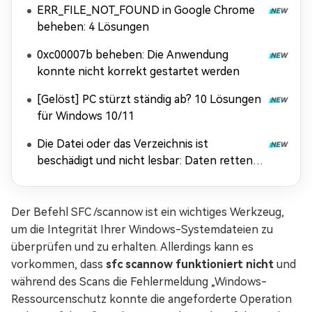
ERR_FILE_NOT_FOUND in Google Chrome
beheben: 4 Lösungen
0xc00007b beheben: Die Anwendung
konnte nicht korrekt gestartet werden
[Gelöst] PC stürzt ständig ab? 10 Lösungen
für Windows 10/11
Die Datei oder das Verzeichnis ist
beschädigt und nicht lesbar: Daten retten &
Fehler beheben
Der Befehl SFC /scannow ist ein wichtiges Werkzeug,
um die Integrität Ihrer Windows-Systemdateien zu
überprüfen und zu erhalten. Allerdings kann es
vorkommen, dass
sfc scannow funktioniert nicht
und
während des Scans die Fehlermeldung „Windows-
Ressourcenschutz konnte die angeforderte Operation