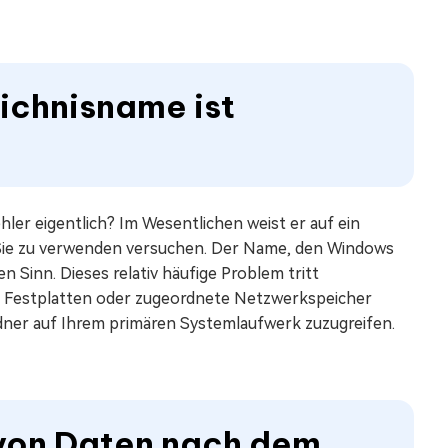
eichnisname ist
hler eigentlich? Im Wesentlichen weist er auf ein
 Sie zu verwenden versuchen. Der Name, den Windows
 Sinn. Dieses relativ häufige Problem tritt
, Festplatten oder zugeordnete Netzwerkspeicher
rdner auf Ihrem primären Systemlaufwerk zuzugreifen.
 von Daten nach dem