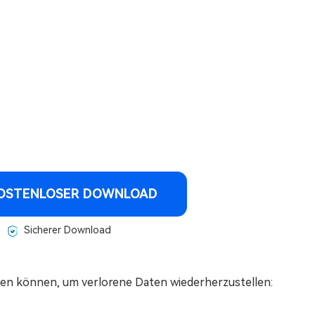
OSTENLOSER DOWNLOAD
Sicherer Download
den können, um verlorene Daten wiederherzustellen: