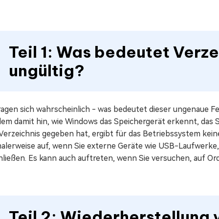
Teil 1: Was bedeutet Verz
ungültig?
ragen sich wahrscheinlich - was bedeutet dieser ungenaue Fe
lem damit hin, wie Windows das Speichergerät erkennt, das
erzeichnis gegeben hat, ergibt für das Betriebssystem keinen
alerweise auf, wenn Sie externe Geräte wie USB-Laufwerke
hließen. Es kann auch auftreten, wenn Sie versuchen, auf O
Teil 2: Wiederherstellung