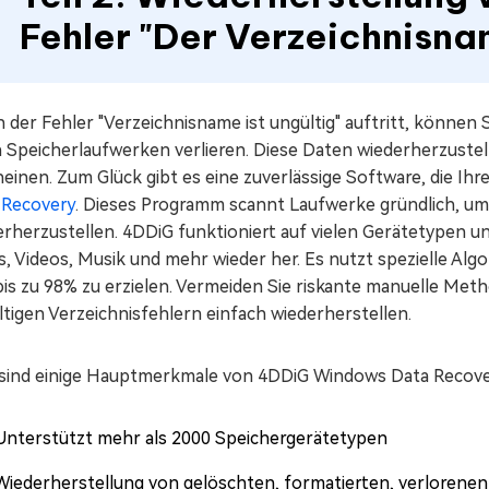
Fehler "Der Verzeichnisnam
der Fehler "Verzeichnisname ist ungültig" auftritt, können S
n Speicherlaufwerken verlieren. Diese Daten wiederherzustel
einen. Zum Glück gibt es eine zuverlässige Software, die Ihr
 Recovery
. Dieses Programm scannt Laufwerke gründlich, u
rherzustellen. 4DDiG funktioniert auf vielen Gerätetypen u
s, Videos, Musik und mehr wieder her. Es nutzt spezielle A
bis zu 98% zu erzielen. Vermeiden Sie riskante manuelle Met
tigen Verzeichnisfehlern einfach wiederherstellen.
 sind einige Hauptmerkmale von 4DDiG Windows Data Recove
Unterstützt mehr als 2000 Speichergerätetypen
Wiederherstellung von gelöschten, formatierten, verlorenen