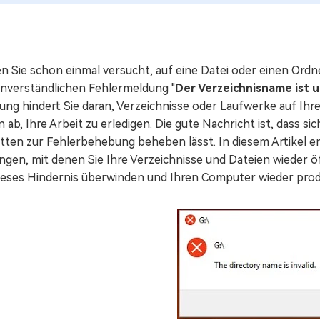
n Sie schon einmal versucht, auf eine Datei oder einen Ord
unverständlichen Fehlermeldung "
Der Verzeichnisname ist u
ng hindert Sie daran, Verzeichnisse oder Laufwerke auf Ihre
 ab, Ihre Arbeit zu erledigen. Die gute Nachricht ist, dass si
tten zur Fehlerbehebung beheben lässt. In diesem Artikel erk
ngen, mit denen Sie Ihre Verzeichnisse und Dateien wieder ö
dieses Hindernis überwinden und Ihren Computer wieder pro