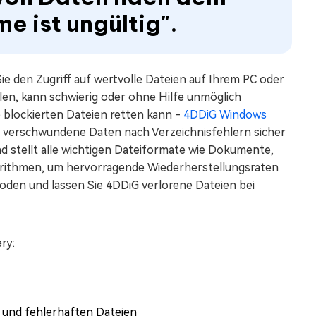
e ist ungültig".
ie den Zugriff auf wertvolle Dateien auf Ihrem PC oder
len, kann schwierig oder ohne Hilfe unmöglich
e blockierten Dateien retten kann -
4DDiG Windows
m verschwundene Daten nach Verzeichnisfehlern sicher
nd stellt alle wichtigen Dateiformate wie Dokumente,
lgorithmen, um hervorragende Wiederherstellungsraten
hoden und lassen Sie 4DDiG verlorene Dateien bei
ry:
 und fehlerhaften Dateien