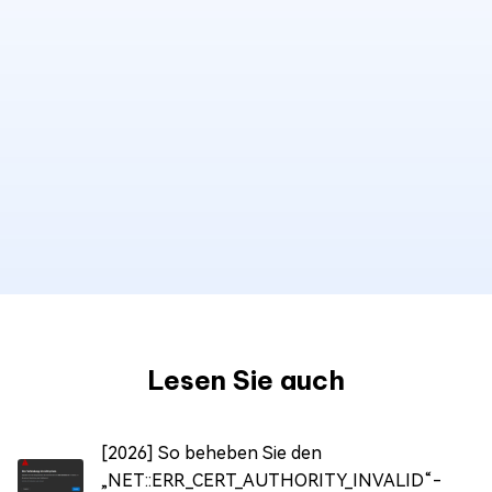
Lesen Sie auch
[2026] So beheben Sie den
„NET::ERR_CERT_AUTHORITY_INVALID“-