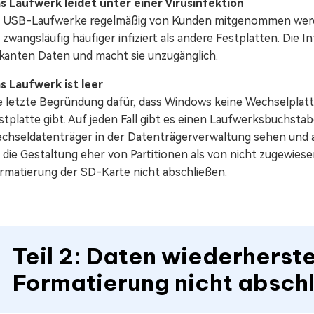
s Laufwerk leidet unter einer Virusinfektion
 USB-Laufwerke regelmäßig von Kunden mitgenommen werde
e zwangsläufig häufiger infiziert als andere Festplatten. Die 
skanten Daten und macht sie unzugänglich.
s Laufwerk ist leer
e letzte Begründung dafür, dass Windows keine Wechselplatte 
stplatte gibt. Auf jeden Fall gibt es einen Laufwerksbuchstab
chseldatenträger in der Datenträgerverwaltung sehen und a
 die Gestaltung eher von Partitionen als von nicht zugewie
rmatierung der SD-Karte nicht abschließen.
Teil 2: Daten wiederherst
Formatierung nicht absch