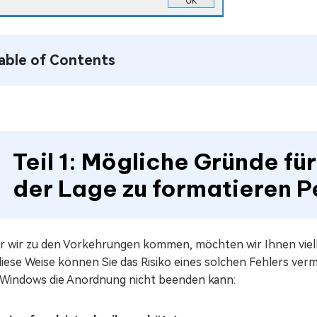
able of Contents
Teil 1: Mögliche Gründe fü
der Lage zu formatieren P
r wir zu den Vorkehrungen kommen, möchten wir Ihnen viell
diese Weise können Sie das Risiko eines solchen Fehlers ve
 Windows die Anordnung nicht beenden kann: