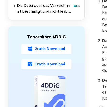
Da
10/11
Die Datei oder das Verzeichnis
Da
ist beschädigt und nicht lesbar:
be
Daten retten & Fehler
du
beheben
Be
ko
Tenorshare 4DDiG
Da
Au
Gratis Download
Ei
ge
Gratis Download
au
Qu
Da
Ta
da
Ko