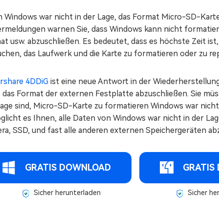
 Windows war nicht in der Lage, das Format Micro-SD-Karte 
ermeldungen warnen Sie, dass Windows kann nicht formatiere
t usw. abzuschließen. Es bedeutet, dass es höchste Zeit ist,
chen, das Laufwerk und die Karte zu formatieren oder zu rep
rshare 4DDiG
ist eine neue Antwort in der Wiederherstellun
, das Format der externen Festplatte abzuschließen. Sie müs
Lage sind, Micro-SD-Karte zu formatieren Windows war nicht 
glicht es Ihnen, alle Daten von Windows war nicht in der La
ra, SSD, und fast alle anderen externen Speichergeräten ab
GRATIS DOWNLOAD
GRATIS
Sicher herunterladen
Sicher he