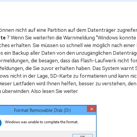
önnen nicht auf eine Partition auf dem Datenträger zugreife
nte
? Wenn Sie weiterhin die Warnmeldung "Windows konnte 
ches erhalten. Sie müssen so schnell wie möglich nach einer L
es ein Backup aller Daten von den unzugänglichen Datenträg
ermeldungen, die besagen, dass das Flash-Laufwerk nicht for
Meldungen, die Sie zuvor erhalten haben. Das System warnt S
ows nicht in der Lage, SD-Karte zu formatieren und kann nic
Dieser Leitfaden wird Ihnen helfen, besser zu verstehen, de
u überwinden. Also lesen Sie weiter.