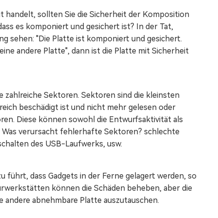
t handelt, sollten Sie die Sicherheit der Komposition
dass es komponiert und gesichert ist? In der Tat,
g sehen: "Die Platte ist komponiert und gesichert.
ne andere Platte", dann ist die Platte mit Sicherheit
zahlreiche Sektoren. Sektoren sind die kleinsten
reich beschädigt ist und nicht mehr gelesen oder
en. Diese können sowohl die Entwurfsaktivität als
n. Was verursacht fehlerhafte Sektoren? schlechte
schalten des USB-Laufwerks, usw.
zu führt, dass Gadgets in der Ferne gelagert werden, so
urwerkstätten können die Schäden beheben, aber die
ine andere abnehmbare Platte auszutauschen.