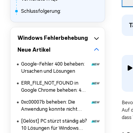
Schlussfolgerung:
T
Windows Fehlerbehebung
Neue Artikel
Google-Fehler 400 beheben:
Ursachen und Lösungen
ERR_FILE_NOT_FOUND in
Google Chrome beheben: 4
Lösungen
0xc00007b beheben: Die
Bevo
Anwendung konnte nicht
Auf 
korrekt gestartet werden
dass
[Gelöst] PC stürzt ständig ab?
10 Lösungen für Windows