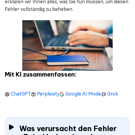
erklären wir Ihnen alles, was Sie tun müssen, um diesen
Fehler vollständig zu beheben.
Mit KI zusammenfassen:
ChatGPT
Perplexity
Google AI Mode
Grok
Was verursacht den Fehler