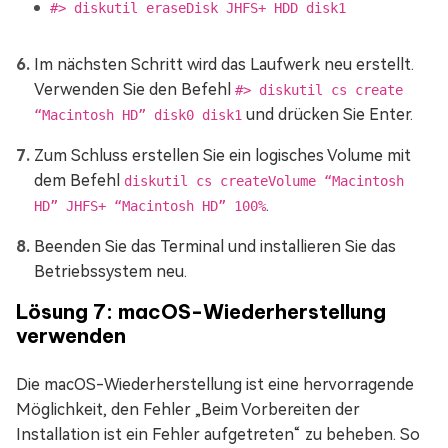
#> diskutil eraseDisk JHFS+ HDD disk1
Im nächsten Schritt wird das Laufwerk neu erstellt.
Verwenden Sie den Befehl
#> diskutil cs create
und drücken Sie Enter.
“Macintosh HD” disk0 disk1
Zum Schluss erstellen Sie ein logisches Volume mit
dem Befehl
diskutil cs createVolume “Macintosh
.
HD” JHFS+ “Macintosh HD” 100%
Beenden Sie das Terminal und installieren Sie das
Betriebssystem neu.
Lösung 7: macOS-Wiederherstellung
verwenden
Die macOS-Wiederherstellung ist eine hervorragende
Möglichkeit, den Fehler „Beim Vorbereiten der
Installation ist ein Fehler aufgetreten“ zu beheben. So