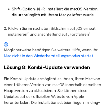
Shift-Option-⌘-R: Installiert die macOS-Version,
die ursprünglich mit Ihrem Mac geliefert wurde.
Klicken Sie im nächsten Bildschirm auf „OS erneut
installieren“ und anschließend auf „Fortfahren“.
Möglicherweise benötigen Sie weitere Hilfe, wenn Ihr
Mac nicht in den Wiederherstellungsmodus startet.
Lösung 8: Kombi-Update verwenden
Ein Kombi-Update ermöglicht es Ihnen, Ihren Mac von
einer früheren Version von macOS innerhalb derselben
Hauptversion zu aktualisieren. Sie können diese
Updates auf der offiziellen Website von Apple
herunterladen. Die Installationsdateien liegen im .dmg-