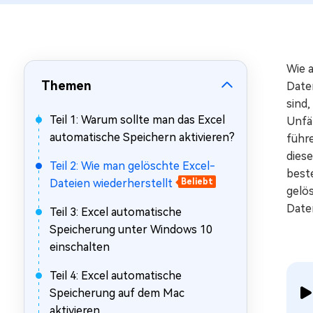
Mac Boot Genius
Mac-Probleme kostenlos
beheben
Wie a
Themen
Date
sind,
Teil 1: Warum sollte man das Excel
Unfä
automatische Speichern aktivieren?
führ
dies
Teil 2: Wie man gelöschte Excel-
best
Dateien wiederherstellt
Beliebt
gelö
Date
Teil 3: Excel automatische
Speicherung unter Windows 10
einschalten
Teil 4: Excel automatische
Speicherung auf dem Mac
aktivieren