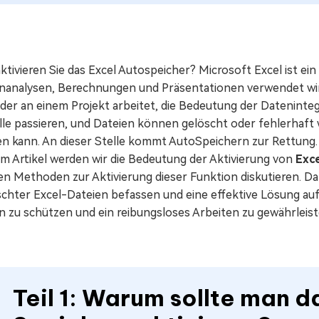
ktivieren Sie das Excel Autospeicher? Microsoft Excel ist ei
nanalysen, Berechnungen und Präsentationen verwendet wird.
 der an einem Projekt arbeitet, die Bedeutung der Dateninte
lle passieren, und Dateien können gelöscht oder fehlerhaft
en kann. An dieser Stelle kommt AutoSpeichern zur Rettung.
em Artikel werden wir die Bedeutung der Aktivierung von
Exc
en Methoden zur Aktivierung dieser Funktion diskutieren. Da
schter Excel-Dateien befassen und eine effektive Lösung auf
n zu schützen und ein reibungsloses Arbeiten zu gewährleist
Teil 1: Warum sollte man 