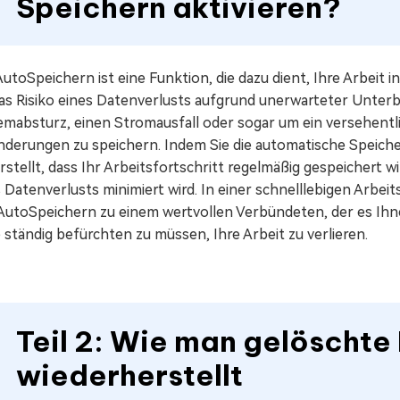
Speichern aktivieren?
utoSpeichern ist eine Funktion, die dazu dient, Ihre Arbeit
as Risiko eines Datenverlusts aufgrund unerwarteter Unterb
emabsturz, einen Stromausfall oder sogar um ein versehent
Änderungen zu speichern. Indem Sie die automatische Speiche
rstellt, dass Ihr Arbeitsfortschritt regelmäßig gespeichert w
 Datenverlusts minimiert wird. In einer schnelllebigen Arbei
 AutoSpeichern zu einem wertvollen Verbündeten, der es Ihne
ständig befürchten zu müssen, Ihre Arbeit zu verlieren.
Teil 2: Wie man gelöschte
wiederherstellt