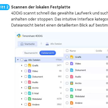
Scannen der lokalen Festplatte
4DDiG scannt schnell das gewählte Laufwerk und such
anhalten oder stoppen. Das intuitive Interface kategori
Dateiansicht bietet einen detaillierten Blick auf best