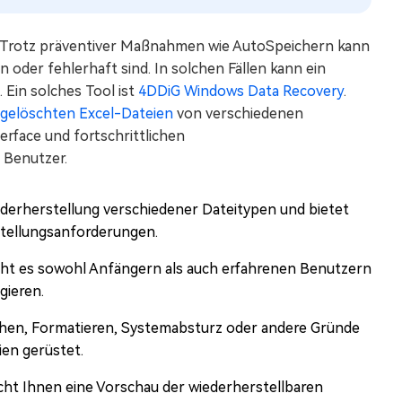
n? Trotz präventiver Maßnahmen wie AutoSpeichern kann
oder fehlerhaft sind. In solchen Fällen kann ein
 Ein solches Tool ist
4DDiG Windows Data Recovery
.
 gelöschten Excel-Dateien
von verschiedenen
erface und fortschrittlichen
 Benutzer.
derherstellung verschiedener Dateitypen und bietet
stellungsanforderungen.
acht es sowohl Anfängern als auch erfahrenen Benutzern
gieren.
chen, Formatieren, Systemabsturz oder andere Gründe
ien gerüstet.
ht Ihnen eine Vorschau der wiederherstellbaren