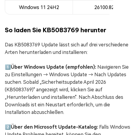
Windows 11 24H2
26100.8246
So laden Sie KB5083769 herunter
Das KB5083769 Update lässt sich auf drei verschiedene
Arten herunterladen und installieren:
1️⃣
Über Windows Update (empfohlen):
Navigieren Sie
zu Einstellungen → Windows Update → Nach Updates
suchen. Sobald „Sicherheitsupdate April 2026
(KB5083769)" angezeigt wird, klicken Sie auf
„Herunterladen und installieren". Nach Abschluss des
Downloads ist ein Neustart erforderlich, um die
Installation abzuschließen.
2️⃣
Über den Microsoft Update-Katalog:
Falls Windows
Update Probleme bereitet, können Sie den