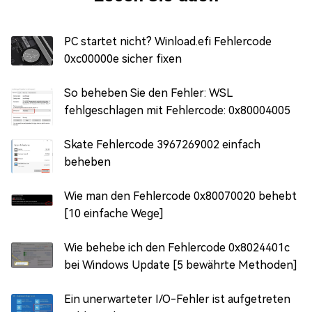
PC startet nicht? Winload.efi Fehlercode
0xc00000e sicher fixen
So beheben Sie den Fehler: WSL
fehlgeschlagen mit Fehlercode: 0x80004005
Skate Fehlercode 3967269002 einfach
beheben
Wie man den Fehlercode 0x80070020 behebt
[10 einfache Wege]
Wie behebe ich den Fehlercode 0x8024401c
bei Windows Update [5 bewährte Methoden]
Ein unerwarteter I/O-Fehler ist aufgetreten