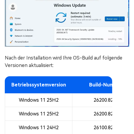
Nach der Installation wird Ihre OS-Build auf folgende
Versionen aktualisiert:
Betriebssystemversion
Build-Nummer
Windows 11 25H2
26200.8246
Windows 11 25H2
26200.8246
Windows 11 24H2
26100.8246