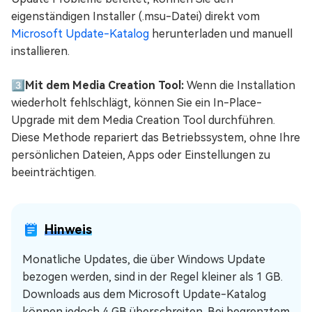
eigenständigen Installer (.msu-Datei) direkt vom
Microsoft Update-Katalog
herunterladen und manuell
installieren.
3️⃣
Mit dem Media Creation Tool:
Wenn die Installation
wiederholt fehlschlägt, können Sie ein In-Place-
Upgrade mit dem Media Creation Tool durchführen.
Diese Methode repariert das Betriebssystem, ohne Ihre
persönlichen Dateien, Apps oder Einstellungen zu
beeinträchtigen.
Hinweis
Monatliche Updates, die über Windows Update
bezogen werden, sind in der Regel kleiner als 1 GB.
Downloads aus dem Microsoft Update-Katalog
können jedoch 4 GB überschreiten. Bei begrenztem