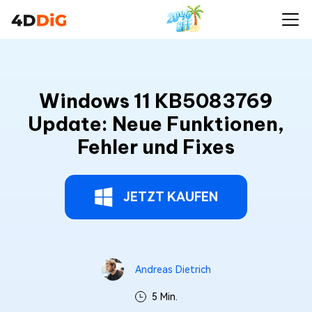
Windows 11 KB5083769
Update: Neue Funktionen,
Fehler und Fixes
JETZT KAUFEN
Andreas Dietrich
5 Min.