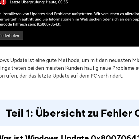
ows Update ist eine gute Methode, um mit den neuesten Mi
rdings treten bei den meisten Kunden häufig neue Probleme 
orrufen, der das letzte Update auf dem PC verhindert.
Teil 1: Übersicht zu Fehl
 Was ist Windows Update 0x8007064