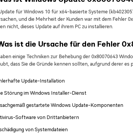
Update für Windows 10 für x64-basierte Systeme (kb4023057
rsachen, und die Mehrheit der Kunden war mit dem Fehler 0x
n nicht, dieses Update auf ihrem PC zu installieren.
 Was ist die Ursache für den Fehler
haben einige Techniken zur Behebung der 0x80070643 Windo
ubt, dass Sie die Gründe kennen sollten, aufgrund derer es pa
hlerhafte Update-Installation
ne Störung im Windows Installer-Dienst
sachgemäß gestartete Windows Update-Komponenten
tivirus-Software von Drittanbietern
schädigung von Systemdateien