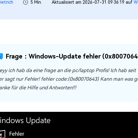
ietrich
5 Min.
Aktualisiert am 2026-07-31 09:36:19 auf
W
Frage：Windows-Update fehler (0x80070643
eyy ich hab da eine frage an die pc/laptop Profis! Ich hab seit
er sagt nur Fehler! fehler code:(0x80070643) Kann man was ge
anke für die Hilfe und Antworten!!!