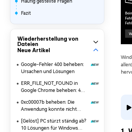
Häufig gestellte Fragen
Fazit
Wiederherstellung von
Dateien
Neue Artikel
Wind
Google-Fehler 400 beheben:
alle
Ursachen und Lösungen
herv
ERR_FILE_NOT_FOUND in
Google Chrome beheben: 4
Lösungen
0xc00007b beheben: Die
Anwendung konnte nicht
korrekt gestartet werden
[Gelöst] PC stürzt ständig ab?
10 Lösungen für Windows
1.