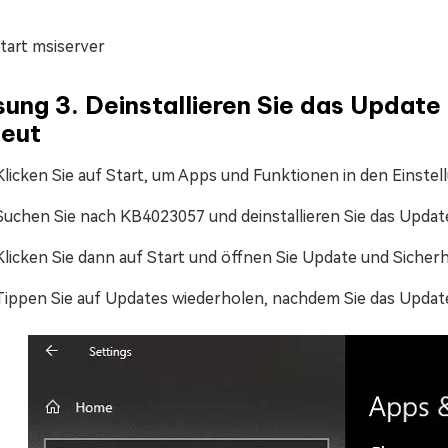
tart msiserver
sung 3. Deinstallieren Sie das Updat
neut
Klicken Sie auf Start, um Apps und Funktionen in den Einstel
Suchen Sie nach KB4023057 und deinstallieren Sie das Upda
Klicken Sie dann auf Start und öffnen Sie Update und Sicherh
Tippen Sie auf Updates wiederholen, nachdem Sie das Update