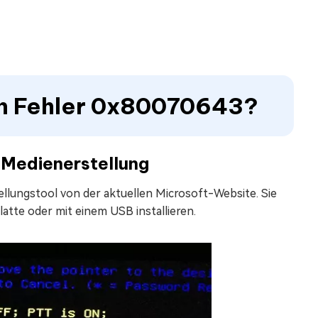
en Fehler 0x80070643?
r Medienerstellung
tellungstool von der aktuellen Microsoft-Website. Sie
atte oder mit einem USB installieren.