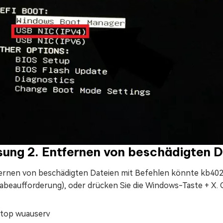
sung 2. Entfernen von beschädigten D
ernen von beschädigten Dateien mit Befehlen könnte kb402
abeaufforderung), oder drücken Sie die Windows-Taste + X. G
stop wuauserv