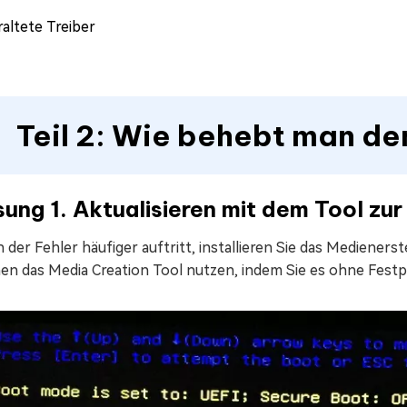
raltete Treiber
Teil 2: Wie behebt man d
ung 1. Aktualisieren mit dem Tool zu
der Fehler häufiger auftritt, installieren Sie das Medieners
en das Media Creation Tool nutzen, indem Sie es ohne Festpl