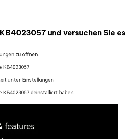
e KB4023057 und versuchen Sie es
lungen zu öffnen.
te KB4023057.
eit unter Einstellungen.
 KB4023057 deinstalliert haben.