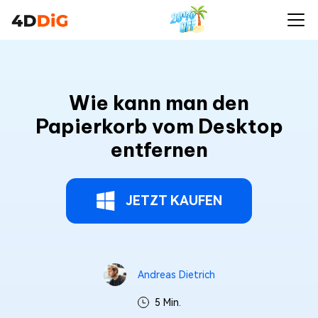
Wie kann man den
Papierkorb vom Desktop
entfernen
JETZT KAUFEN
Andreas Dietrich
5 Min.