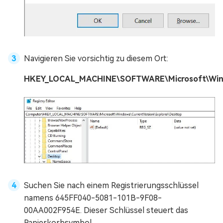
Navigieren Sie vorsichtig zu diesem Ort:
HKEY_LOCAL_MACHINE\SOFTWARE\Microsoft\Windo
Suchen Sie nach einem Registrierungsschlüssel
namens 645FF040-5081-101B-9F08-
00AA002F954E. Dieser Schlüssel steuert das
Papierkorbsymbol.