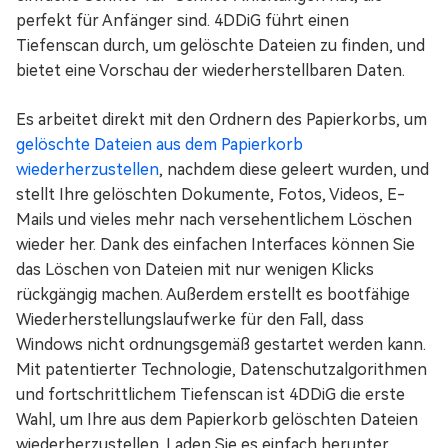
perfekt für Anfänger sind. 4DDiG führt einen
Tiefenscan durch, um gelöschte Dateien zu finden, und
bietet eine Vorschau der wiederherstellbaren Daten.
Es arbeitet direkt mit den Ordnern des Papierkorbs, um
gelöschte Dateien aus dem Papierkorb
wiederherzustellen
, nachdem diese geleert wurden, und
stellt Ihre gelöschten Dokumente, Fotos, Videos, E-
Mails und vieles mehr nach versehentlichem Löschen
wieder her. Dank des einfachen Interfaces können Sie
das Löschen von Dateien mit nur wenigen Klicks
rückgängig machen. Außerdem erstellt es bootfähige
Wiederherstellungslaufwerke für den Fall, dass
Windows nicht ordnungsgemäß gestartet werden kann.
Mit patentierter Technologie, Datenschutzalgorithmen
und fortschrittlichem Tiefenscan ist 4DDiG die erste
Wahl, um Ihre aus dem Papierkorb gelöschten Dateien
wiederherzustellen. Laden Sie es einfach herunter,