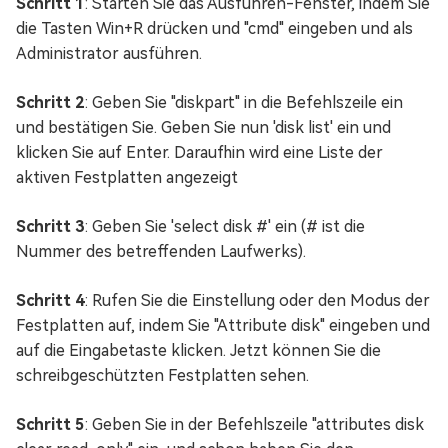
Schritt 1
: Starten Sie das Ausführen-Fenster, indem Sie
die Tasten Win+R drücken und "cmd" eingeben und als
Administrator ausführen.
Schritt 2
: Geben Sie "diskpart" in die Befehlszeile ein
und bestätigen Sie. Geben Sie nun 'disk list' ein und
klicken Sie auf Enter. Daraufhin wird eine Liste der
aktiven Festplatten angezeigt
Schritt 3
: Geben Sie 'select disk #' ein (# ist die
Nummer des betreffenden Laufwerks).
Schritt 4
: Rufen Sie die Einstellung oder den Modus der
Festplatten auf, indem Sie "Attribute disk" eingeben und
auf die Eingabetaste klicken. Jetzt können Sie die
schreibgeschützten Festplatten sehen.
Schritt 5
: Geben Sie in der Befehlszeile "attributes disk