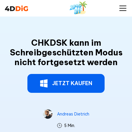
CHKDSK kann im
Schreibgeschützten Modus
nicht fortgesetzt werden
JETZT KAUFEN
Andreas Dietrich
5 Min.