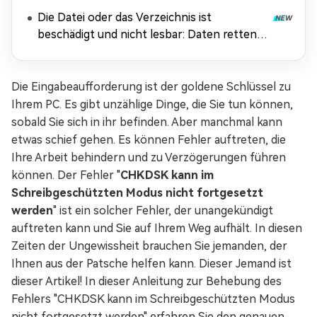
Die Datei oder das Verzeichnis ist
beschädigt und nicht lesbar: Daten retten &
Fehler beheben
Die Eingabeaufforderung ist der goldene Schlüssel zu
Ihrem PC. Es gibt unzählige Dinge, die Sie tun können,
sobald Sie sich in ihr befinden. Aber manchmal kann
etwas schief gehen. Es können Fehler auftreten, die
Ihre Arbeit behindern und zu Verzögerungen führen
können. Der Fehler "
CHKDSK kann im
Schreibgeschützten Modus nicht fortgesetzt
werden
" ist ein solcher Fehler, der unangekündigt
auftreten kann und Sie auf Ihrem Weg aufhält. In diesen
Zeiten der Ungewissheit brauchen Sie jemanden, der
Ihnen aus der Patsche helfen kann. Dieser Jemand ist
dieser Artikel! In dieser Anleitung zur Behebung des
Fehlers "CHKDSK kann im Schreibgeschützten Modus
nicht fortgesetzt werden" erfahren Sie den genauen