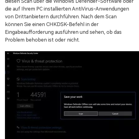
diesen Scan über die Windows Defender-Software oder
die auf Ihrem PC installierten AntiVirus-Anwendungen
von Drittanbietern durchführen. Nach dem Scan
können Sie einen CHKDSK-Befehl in der
Eingabeaufforderung ausführen und sehen, ob das
Problem behoben ist oder nicht.