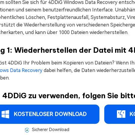
m sollten Sie sich für 4DDiG Windows Data Recovery entsche
tionen und seinem benutzerfreundlichen Interface. Unabhäng
hentliches Löschen, Festplattenausfall, Systemabsturz, Virenb
rstützt die Wiederherstellung von verschiedenen Speicherger
cherkarten, und kann über 1000 Dateien wiederherstellen.
g 1: Wiederherstellen der Datei mit
löst 4DDiG Ihr Problem beim Kopieren von Dateien? Wenn Ihr
ows Data Recovery
dabei helfen, die Daten wiederherzustell
ben.
4DDiG zu verwenden, folgen Sie bitt
KOSTENLOSER DOWNLOAD
K
Sicherer Download