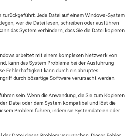
en zurückgeführt. Jede Datei auf einem Windows-System
legen, wer die Datei lesen, schreiben oder ausführen
kann das System verhindern, dass Sie die Datei kopieren
 Windows arbeitet mit einem komplexen Netzwerk von
ind, kann das System Probleme bei der Ausführung
e Fehlerhaftigkeit kann durch ein abruptes
griff durch bösartige Software verursacht werden.
zuführen sein. Wenn die Anwendung, die Sie zum Kopieren
it der Datei oder dem System kompatibel und löst die
diesem Problem führen, indem sie Systemdateien oder
 der Datei dieses Problem verursachen. Dieser Fehler