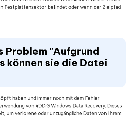
en Festplattensektor befindet oder wenn der Zielpfad
as Problem "Aufgrund
s können sie die Datei
höpft haben und immer noch mit dem Fehler
ie Verwendung von 4DDiG Windows Data Recovery. Dieses
elt, um verlorene oder unzugängliche Daten von Ihrem