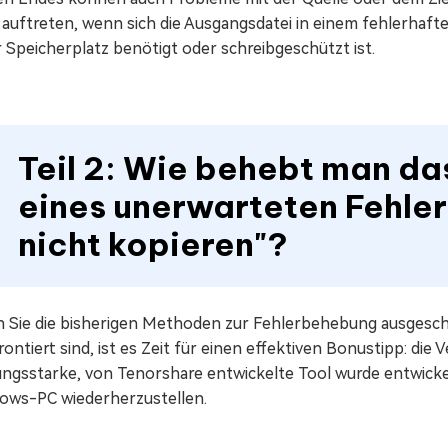
 auftreten, wenn sich die Ausgangsdatei in einem fehlerhaft
 Speicherplatz benötigt oder schreibgeschützt ist.
Teil 2: Wie behebt man d
eines unerwarteten Fehler
nicht kopieren"?
 Sie die bisherigen Methoden zur Fehlerbehebung ausgesc
ontiert sind, ist es Zeit für einen effektiven Bonustipp: d
tungsstarke, von Tenorshare entwickelte Tool wurde entwick
ows-PC wiederherzustellen.