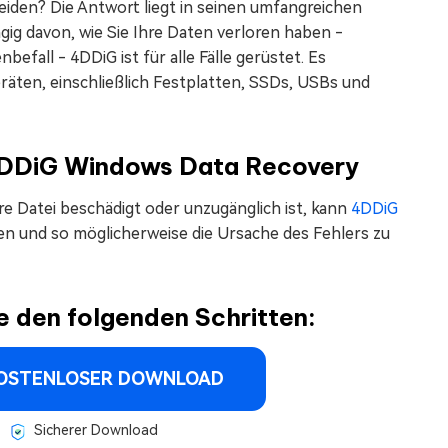
iden? Die Antwort liegt in seinen umfangreichen
ig davon, wie Sie Ihre Daten verloren haben -
efall - 4DDiG ist für alle Fälle gerüstet. Es
äten, einschließlich Festplatten, SSDs, USBs und
 4DDiG Windows Data Recovery
e Datei beschädigt oder unzugänglich ist, kann
4DDiG
en und so möglicherweise die Ursache des Fehlers zu
e den folgenden Schritten:
OSTENLOSER DOWNLOAD
Sicherer Download