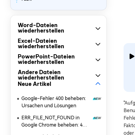
Word-Dateien
wiederherstellen
Excel-Dateien
wiederherstellen
PowerPoint-Dateien
wiederherstellen
Andere Dateien
wiederherstellen
Neue Artikel
Google-Fehler 400 beheben:
"Aufg
Ursachen und Lösungen
Benu
ERR_FILE_NOT_FOUND in
Fehl
Google Chrome beheben: 4
Fakt
Lösungen
oder