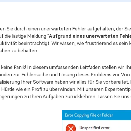
n Sie durch einen unerwarteten Fehler aufgehalten, der Sie 
uf die lästige Meldung "
Aufgrund eines unerwarteten Fehler
ktivität beeinträchtigt. Wir wissen, wie frustrierend es sei
aben zu behalten.
keine Panik! In diesem umfassenden Leitfaden stellen wir Ih
oden zur Fehlersuche und Lösung dieses Problems vor. Von 
lisierung Ihrer Software haben wir alles für Sie vorbereitet. 
e Hürde wie ein Profi zu überwinden. Mit unseren Expertenti
ögerungen zu Ihren Aufgaben zurückkehren. Lassen Sie uns 