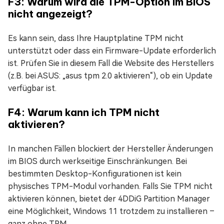
F3: Warum wird die TPM-Option im BIOS
nicht angezeigt?
Es kann sein, dass Ihre Hauptplatine TPM nicht
unterstützt oder dass ein Firmware-Update erforderlich
ist. Prüfen Sie in diesem Fall die Website des Herstellers
(z.B. bei ASUS: „asus tpm 2.0 aktivieren“), ob ein Update
verfügbar ist.
F4: Warum kann ich TPM nicht
aktivieren?
In manchen Fällen blockiert der Hersteller Änderungen
im BIOS durch werkseitige Einschränkungen. Bei
bestimmten Desktop-Konfigurationen ist kein
physisches TPM-Modul vorhanden. Falls Sie TPM nicht
aktivieren können, bietet der 4DDiG Partition Manager
eine Möglichkeit, Windows 11 trotzdem zu installieren –
ganz ohne TPM.