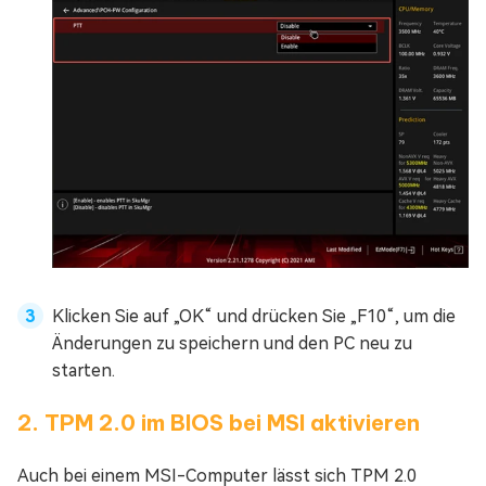
Klicken Sie auf „OK“ und drücken Sie „F10“, um die
Änderungen zu speichern und den PC neu zu
starten.
2. TPM 2.0 im BIOS bei MSI aktivieren
Auch bei einem MSI-Computer lässt sich TPM 2.0