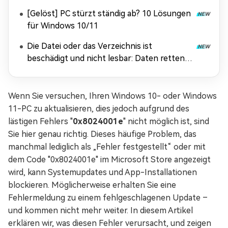
[Gelöst] PC stürzt ständig ab? 10 Lösungen
für Windows 10/11
Die Datei oder das Verzeichnis ist
beschädigt und nicht lesbar: Daten retten &
Fehler beheben
Wenn Sie versuchen, Ihren Windows 10- oder Windows
11-PC zu aktualisieren, dies jedoch aufgrund des
lästigen Fehlers "
0x8024001e
" nicht möglich ist, sind
Sie hier genau richtig. Dieses häufige Problem, das
manchmal lediglich als „Fehler festgestellt“ oder mit
dem Code "0x8024001e" im Microsoft Store angezeigt
wird, kann Systemupdates und App-Installationen
blockieren. Möglicherweise erhalten Sie eine
Fehlermeldung zu einem fehlgeschlagenen Update –
und kommen nicht mehr weiter. In diesem Artikel
erklären wir, was diesen Fehler verursacht, und zeigen