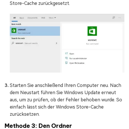
Store-Cache zurückgesetzt.
Starten Sie anschließend Ihren Computer neu. Nach
dem Neustart führen Sie Windows Update erneut
aus, um zu prüfen, ob der Fehler behoben wurde. So
einfach lässt sich der Windows Store-Cache
zurücksetzen.
Methode 3: Den Ordner